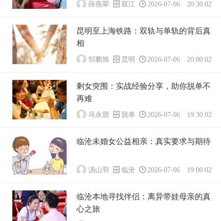
薛燕翠
双江
2026-07-06 20:30:02
昆明至上海铁路：双轨与单轨的背后真
相
邹鹏旭
昆明
2026-07-06 20:00:02
剩女突围：实战经验分享，助你脱单不
再难
马永朋
脱单
2026-07-06 19:30:02
临沧未婚女公益相亲：真实要求与期待
汤山羽
临沧
2026-07-06 19:00:02
临沧本地寻找伴侣：离异带娃母亲的真
心之旅