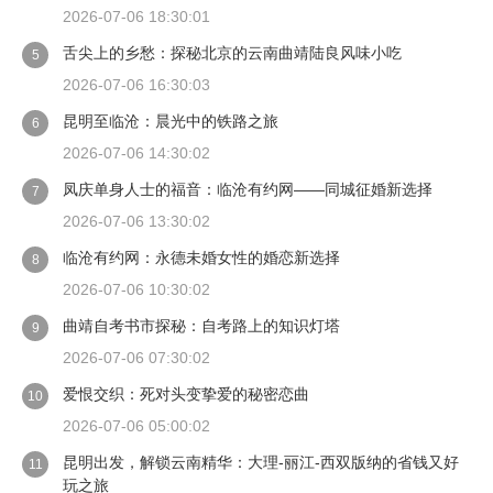
2026-07-06 18:30:01
舌尖上的乡愁：探秘北京的云南曲靖陆良风味小吃
5
2026-07-06 16:30:03
昆明至临沧：晨光中的铁路之旅
6
2026-07-06 14:30:02
凤庆单身人士的福音：临沧有约网——同城征婚新选择
7
2026-07-06 13:30:02
临沧有约网：永德未婚女性的婚恋新选择
8
2026-07-06 10:30:02
曲靖自考书市探秘：自考路上的知识灯塔
9
2026-07-06 07:30:02
爱恨交织：死对头变挚爱的秘密恋曲
10
2026-07-06 05:00:02
昆明出发，解锁云南精华：大理-丽江-西双版纳的省钱又好
11
玩之旅