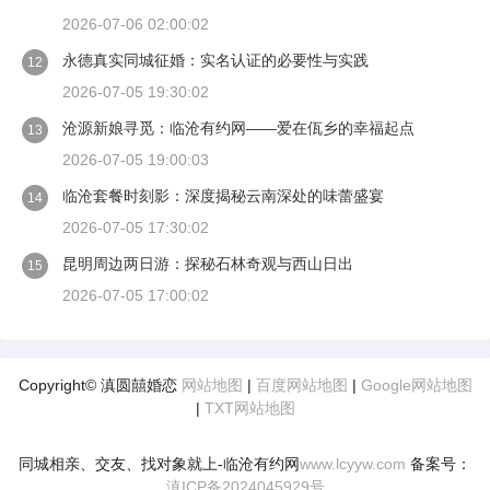
2026-07-06 02:00:02
永德真实同城征婚：实名认证的必要性与实践
12
2026-07-05 19:30:02
沧源新娘寻觅：临沧有约网——爱在佤乡的幸福起点
13
2026-07-05 19:00:03
临沧套餐时刻影：深度揭秘云南深处的味蕾盛宴
14
2026-07-05 17:30:02
昆明周边两日游：探秘石林奇观与西山日出
15
2026-07-05 17:00:02
Copyright© 滇圆囍婚恋
网站地图
|
百度网站地图
|
Google网站地图
|
TXT网站地图
同城相亲、交友、找对象就上-临沧有约网
www.lcyyw.com
备案号：
滇ICP备2024045929号