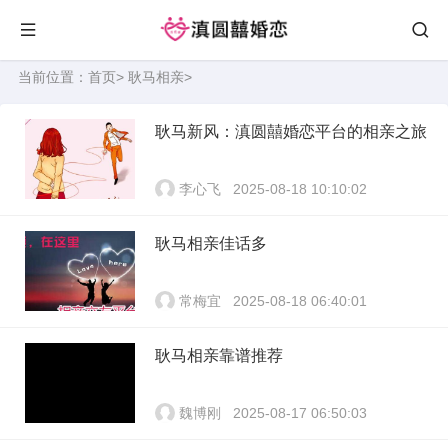
当前位置：
首页
>
耿马相亲
>
耿马新风：滇圆囍婚恋平台的相亲之旅
李心飞
2025-08-18 10:10:02
耿马相亲佳话多
常梅宜
2025-08-18 06:40:01
耿马相亲靠谱推荐
魏博刚
2025-08-17 06:50:03