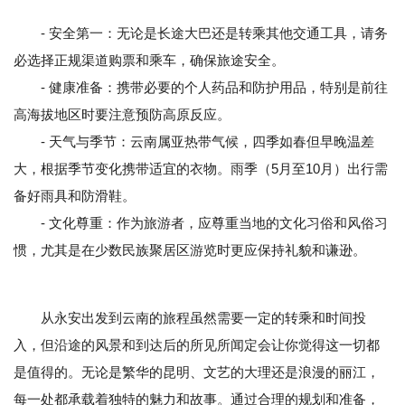
- 安全第一：无论是长途大巴还是转乘其他交通工具，请务
必选择正规渠道购票和乘车，确保旅途安全。
- 健康准备：携带必要的个人药品和防护用品，特别是前往
高海拔地区时要注意预防高原反应。
- 天气与季节：云南属亚热带气候，四季如春但早晚温差
大，根据季节变化携带适宜的衣物。雨季（5月至10月）出行需
备好雨具和防滑鞋。
- 文化尊重：作为旅游者，应尊重当地的文化习俗和风俗习
惯，尤其是在少数民族聚居区游览时更应保持礼貌和谦逊。
从永安出发到云南的旅程虽然需要一定的转乘和时间投
入，但沿途的风景和到达后的所见所闻定会让你觉得这一切都
是值得的。无论是繁华的昆明、文艺的大理还是浪漫的丽江，
每一处都承载着独特的魅力和故事。通过合理的规划和准备，