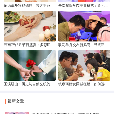
沧源单身狗找媳妇，官方平台何在？
云南省医学院专业概览：多元发展，厚植医疗人才基石
云南7到8月节日盛宴：多彩民族风与自然之美的交融
耿马单身交友新风尚：寻找正规平台，遇见真爱之旅
玉溪塔山：历史与自然交织的瑰宝
镇康离婚女同城征婚：如何选择正规平台？
最新文章