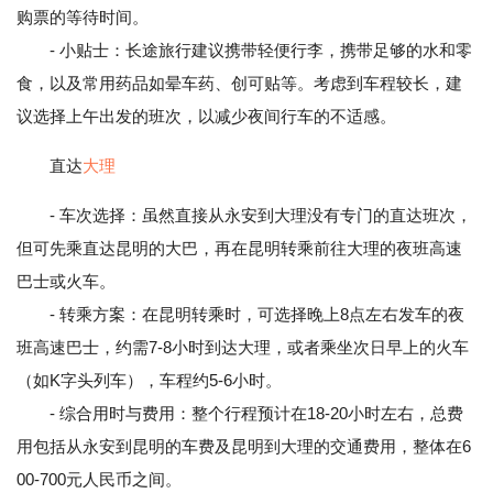
购票的等待时间。
- 小贴士：长途旅行建议携带轻便行李，携带足够的水和零
食，以及常用药品如晕车药、创可贴等。考虑到车程较长，建
议选择上午出发的班次，以减少夜间行车的不适感。
直达
大理
- 车次选择：虽然直接从永安到大理没有专门的直达班次，
但可先乘直达昆明的大巴，再在昆明转乘前往大理的夜班高速
巴士或火车。
- 转乘方案：在昆明转乘时，可选择晚上8点左右发车的夜
班高速巴士，约需7-8小时到达大理，或者乘坐次日早上的火车
（如K字头列车），车程约5-6小时。
- 综合用时与费用：整个行程预计在18-20小时左右，总费
用包括从永安到昆明的车费及昆明到大理的交通费用，整体在6
00-700元人民币之间。