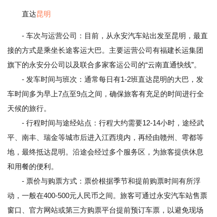
直达
昆明
- 车次与运营公司：目前，从永安汽车站出发至昆明，最直
接的方式是乘坐长途客运大巴。主要运营公司有福建长运集团
旗下的永安分公司以及联合多家客运公司的“云南直通快线”。
- 发车时间与班次：通常每日有1-2班直达昆明的大巴，发
车时间多为早上7点至9点之间，确保旅客有充足的时间进行全
天候的旅行。
- 行程时间与途经站点：行程大约需要12-14小时，途经武
平、南丰、瑞金等城市后进入江西境内，再经由赣州、雩都等
地，最终抵达昆明。沿途会经过多个服务区，为旅客提供休息
和用餐的便利。
- 票价与购票方式：票价根据季节和提前购票时间有所浮
动，一般在400-500元人民币之间。旅客可通过永安汽车站售票
窗口、官方网站或第三方购票平台提前预订车票，以避免现场