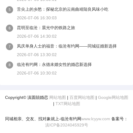
舌尖上的乡愁：探秘北京的云南曲靖陆良风味小吃
5
2026-07-06 16:30:03
昆明至临沧：晨光中的铁路之旅
6
2026-07-06 14:30:02
凤庆单身人士的福音：临沧有约网——同城征婚新选择
7
2026-07-06 13:30:02
临沧有约网：永德未婚女性的婚恋新选择
8
2026-07-06 10:30:02
Copyright© 滇圆囍婚恋
网站地图
|
百度网站地图
|
Google网站地图
|
TXT网站地图
同城相亲、交友、找对象就上-临沧有约网
www.lcyyw.com
备案号：
滇ICP备2024045929号