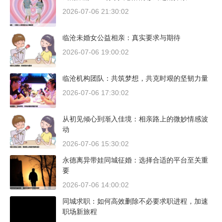
2026-07-06 21:30:02
临沧未婚女公益相亲：真实要求与期待
2026-07-06 19:00:02
临沧机构团队：共筑梦想，共克时艰的坚韧力量
2026-07-06 17:30:02
从初见倾心到渐入佳境：相亲路上的微妙情感波
动
2026-07-06 15:30:02
永德离异带娃同城征婚：选择合适的平台至关重
要
2026-07-06 14:00:02
同城求职：如何高效删除不必要求职进程，加速
职场新旅程