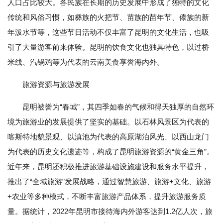
人口占比较大。各民族在长期的历史发展中形成了独特的文化
传统和风俗习惯，如彝族的火把节、苗族的苗年节、傣族的新
年泼水节等，这些节日活动不仅丰富了昆明的文化生活，也吸
引了大量游客前来体验。昆明的饮食文化也独具特色，以过桥
米线、汽锅鸡等为代表的云南美食享誉海内外。
旅游资源与旅游发展
昆明被誉为“春城”，其四季如春的气候和得天独厚的自然环
境为旅游业的发展提供了坚实的基础。以石林风景区为代表的
喀斯特地貌景观、以滇池为代表的高原湖泊风光、以西山龙门
为代表的历史文化遗迹等，构成了昆明旅游资源的“黄金三角”。
近年来，昆明还积极推进旅游基础设施建设和服务水平提升，
推出了“全域旅游”发展战略，通过智慧旅游、旅游+文化、旅游
+农业等多种模式，不断丰富旅游产品体系，提升旅游服务质
量。据统计，2022年昆明市接待海内外游客达到1.2亿人次，旅