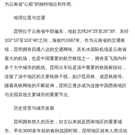
为云南省“心脏”的独特地位和作用。
地理位置与交通
昆明位于云南省中部偏东，地处北纬24°29′至26°39′、东经
102°10′至103°40′之间，海拔约1887米。作为云南省的交通枢
纽，昆明拥有四通八达的交通网络。其长水国际机场是云南省
最大的机场，也是中国重要的航空枢纽之一，拥有直飞国内外
多个大中城市的航线。昆明火车站是滇中重要的铁路枢纽站，
连接了滇中地区的主要铁路干线，如沪昆高铁、成昆铁路等。
随着高铁网络的不断延伸，昆明正逐步成为连接中国西南地区
与全国其他主要城市的重要节点。
历史背景与城市发展
昆明拥有悠久的历史，自古以来就是西南地区的重要城
市。早在3000多年前的春秋战国时期，昆明地区就有人类活动