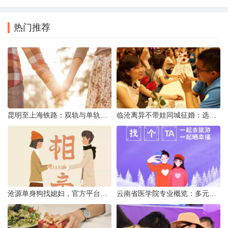
热门推荐
昆明至上海铁路：双轨与单轨的背后真相
临沧离异不带娃同城征婚：选择最佳平台的理性分析
沧源单身狗找媳妇，官方平台何在？
云南省医学院专业概览：多元发展，厚植医疗人才基石