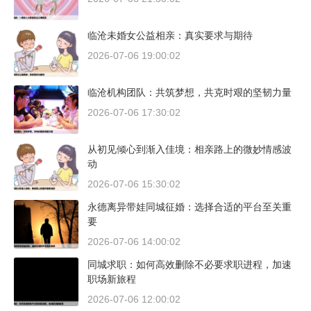
临沧未婚女公益相亲：真实要求与期待
2026-07-06 19:00:02
临沧机构团队：共筑梦想，共克时艰的坚韧力量
2026-07-06 17:30:02
从初见倾心到渐入佳境：相亲路上的微妙情感波
动
2026-07-06 15:30:02
永德离异带娃同城征婚：选择合适的平台至关重
要
2026-07-06 14:00:02
同城求职：如何高效删除不必要求职进程，加速
职场新旅程
2026-07-06 12:00:02