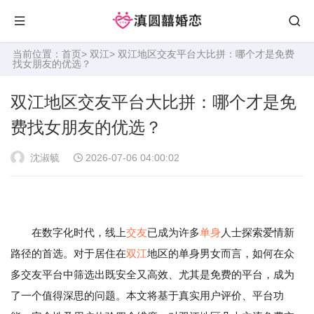
当前位置：
首页
>
双江
> 双江地区交友平台大比拼：哪个才是免费
找女朋友的优选？
双江地区交友平台大比拼：哪个才是免
费找女朋友的优选？
沈淑毓
2026-07-06 04:00:02
在数字化时代，线上
交友
已成为许多
单身
人士探索爱情新
路径的首选。对于居住在
双江
地区的单身男女而言，如何在众
多交友平台中筛选出既安全又高效、尤其是免费的平台，成为
了一个值得深思的问题。本文将基于真实用户评价、平台功