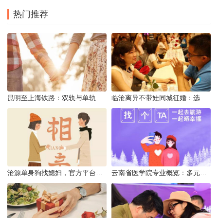
热门推荐
昆明至上海铁路：双轨与单轨的背后真相
临沧离异不带娃同城征婚：选择最佳平台的理性分析
沧源单身狗找媳妇，官方平台何在？
云南省医学院专业概览：多元发展，厚植医疗人才基石