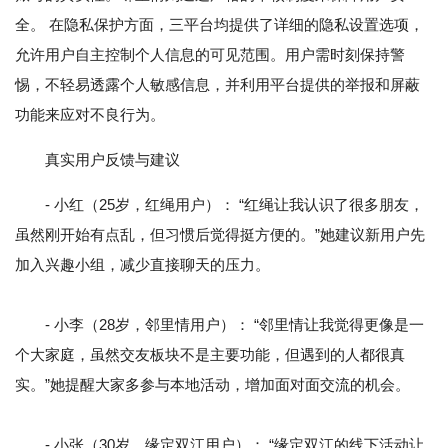
全。 在隐私保护方面，三平台均提供了详细的隐私设置选项，
允许用户自主控制个人信息的可见范围。用户需时刻保持警
惕，不轻易透露个人敏感信息，并利用平台提供的举报和屏蔽
功能来应对不良行为。
真实用户反馈与建议
- 小红（25岁，红绳用户）： “红绳让我认识了很多朋友，
虽然刚开始有点乱，但习惯后觉得挺方便的。”她建议新用户先
加入兴趣小组，减少直接聊天的压力。
- 小李（28岁，邻里情用户）： “邻里情让我觉得更像是一
个大家庭，虽然交友板块不是主要功能，但遇到的人都很真
实。”她提醒大家多参与本地活动，增加面对面交流的机会。
- 小张（30岁，缘定双江用户）： “缘定双江的线下活动让