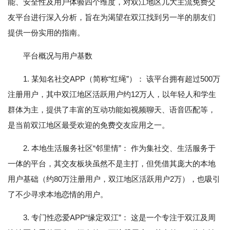
能、安全性及用户体验四个维度，对双江地区几大主流免费交
友平台进行深入分析，旨在为渴望在双江找到另一半的朋友们
提供一份实用的指南。
平台概况与用户基数
1. 某知名社交APP（简称“红绳”）： 该平台拥有超过500万
注册用户，其中双江地区活跃用户约12万人，以年轻人和学生
群体为主，提供了丰富的互动功能如视频聊天、语音匹配等，
是当前双江地区最受欢迎的免费交友应用之一。
2. 本地生活服务社区“邻里情”： 作为集社交、生活服务于
一体的平台，其交友板块虽然不是主打，但凭借其庞大的本地
用户基础（约80万注册用户，双江地区活跃用户2万），也吸引
了不少寻求本地恋情的用户。
3. 专门性恋爱APP“缘定双江”： 这是一个专注于双江及周