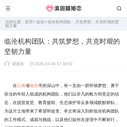
当前位置：
首页
>
临沧
> 临沧机构团队：共筑梦想，共克时艰的坚
韧力量
临沧机构团队：共筑梦想，共克时艰的
坚韧力量
梁国友
2026-07-06 17:30:02
在
云南
省
临沧
市的深山中，有一支由一群怀揣梦想、勇于
担当的年轻人组成的机构团队，他们以非凡的毅力和坚定的信
念，在脱贫攻坚、教育援助、生态保护等众多领域默默耕耘，
为这片土地带来了希望和改变。本文将深入剖析临沧机构团队
的工作模式、成就与挑战，以及他们如何在逆境中不断前行，