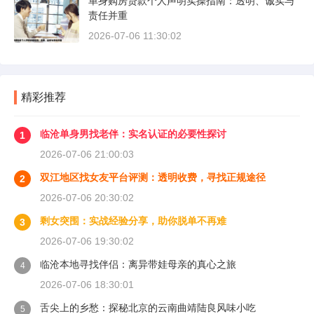
单身购房贷款个人声明实操指南：透明、诚实与
责任并重
2026-07-06 11:30:02
精彩推荐
临沧单身男找老伴：实名认证的必要性探讨
1
2026-07-06 21:00:03
双江地区找女友平台评测：透明收费，寻找正规途径
2
2026-07-06 20:30:02
剩女突围：实战经验分享，助你脱单不再难
3
2026-07-06 19:30:02
临沧本地寻找伴侣：离异带娃母亲的真心之旅
4
2026-07-06 18:30:01
舌尖上的乡愁：探秘北京的云南曲靖陆良风味小吃
5