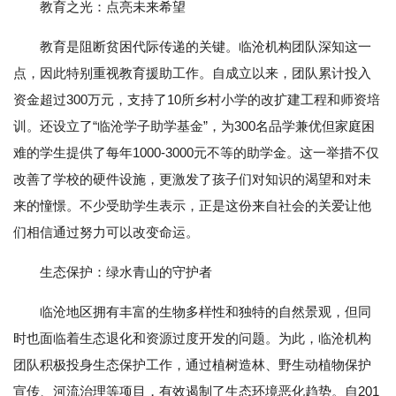
教育之光：点亮未来希望
教育是阻断贫困代际传递的关键。临沧机构团队深知这一
点，因此特别重视教育援助工作。自成立以来，团队累计投入
资金超过300万元，支持了10所乡村小学的改扩建工程和师资培
训。还设立了“临沧学子助学基金”，为300名品学兼优但家庭困
难的学生提供了每年1000-3000元不等的助学金。这一举措不仅
改善了学校的硬件设施，更激发了孩子们对知识的渴望和对未
来的憧憬。不少受助学生表示，正是这份来自社会的关爱让他
们相信通过努力可以改变命运。
生态保护：绿水青山的守护者
临沧地区拥有丰富的生物多样性和独特的自然景观，但同
时也面临着生态退化和资源过度开发的问题。为此，临沧机构
团队积极投身生态保护工作，通过植树造林、野生动植物保护
宣传、河流治理等项目，有效遏制了生态环境恶化趋势。自201