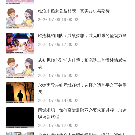
临沧未婚女公益相亲：真实要求与期待
2026-07-06 19:00:02
临沧机构团队：共筑梦想，共克时艰的坚韧力量
2026-07-06 17:30:02
从初见倾心到渐入佳境：相亲路上的微妙情感波
动
2026-07-06 15:30:02
永德离异带娃同城征婚：选择合适的平台至关重
要
2026-07-06 14:00:02
同城求职：如何高效删除不必要求职进程，加速
职场新旅程
2026-07-06 12:00:02