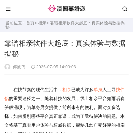
当前位置：
首页
>
相亲
> 靠谱相亲软件大起底：真实体验与数据揭
秘
靠谱相亲软件大起底：真实体验与数据
揭秘
傅波筠
2026-07-05 14:00:03
在快节奏的现代生活中，
相亲
已成为许多
单身
人士寻
找伴
侣
的重要途径之一。随着科技的发展，线上相亲平台如雨后春
笋般涌现，为单身男女提供了前所未有的便利。面对众多选
择，如何辨别哪些平台真正靠谱，成为了亟待解决的问题。本
文将基于真实用户体验与权威数据，揭秘几款广受好评的相亲