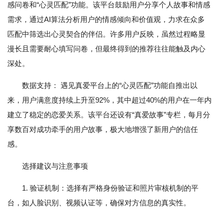
感问卷和“心灵匹配”功能。该平台鼓励用户分享个人故事和情感
需求，通过AI算法分析用户的情感倾向和价值观，力求在众多
匹配中筛选出心灵契合的伴侣。许多用户反映，虽然过程略显
漫长且需要耐心填写问卷，但最终得到的推荐往往能触及内心
深处。
数据支持： 遇见真爱平台上的“心灵匹配”功能自推出以
来，用户满意度持续上升至92%，其中超过40%的用户在一年内
建立了稳定的恋爱关系。该平台还设有“真爱故事”专栏，每月分
享数百对成功牵手的用户故事，极大地增强了新用户的信任
感。
选择建议与注意事项
1. 验证机制：选择有严格身份验证和照片审核机制的平
台，如人脸识别、视频认证等，确保对方信息的真实性。