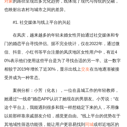
对象
的路径呈现出多元化趋势，既体现了现代与传统的交融，
也映射出农村与城市之间的差异。
#1. 社交媒体与线上平台的兴起
在凤庆，越来越多的年轻未婚女性开始通过社交媒体和专
门的婚恋平台寻找伴侣。据不完全统计，仅在2022年，通过微
信、抖音、小红书等平台注册的凤庆地区女性用户中，有近4
0%表示他们使用这些平台是为了寻找合适的另一半。这一数字
相较于2019年增长了近30%，显示出线上
交友
在当地逐渐被接
受并成为一种常态。
案例分析：小芳（化名），一位在县城工作的年轻教师，
她通过“一线牵”婚恋APP认识了她现在的男朋友。小芳说：“在
这个平台上，我能遇到很多和我一样想稳定下来的人，不用像
以前那样靠亲戚朋友介绍，感觉更自由。”线上平台的优势在于
其地域性筛选功能强，能让用户更容易找到
同城
或邻近地区的