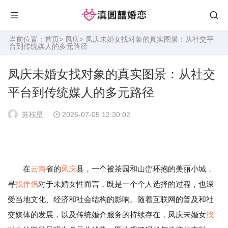
当前位置：
首页
>
凤庆
> 凤庆未婚女找对象的真实图景：从社交平
台到传统媒人的多元路径
凤庆未婚女找对象的真实图景：从社交
平台到传统媒人的多元路径
苏枝星
2026-07-05 12:30:02
在
云南
省的
凤庆
县，一个被茶园和山峦环抱的美丽小城，
寻
找伴侣
对于未婚女性而言，既是一个个人选择的过程，也深
受当地文化、经济和社会结构的影响。随着互联网的普及和社
交媒体的发展，以及传统婚介服务的持续存在，凤庆未婚女
找