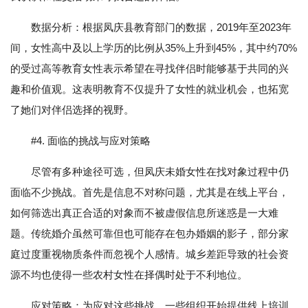
数据分析：根据凤庆县教育部门的数据，2019年至2023年
间，女性高中及以上学历的比例从35%上升到45%，其中约70%
的受过高等教育女性表示希望在寻找伴侣时能够基于共同的兴
趣和价值观。这表明教育不仅提升了女性的就业机会，也拓宽
了她们对伴侣选择的视野。
#4. 面临的挑战与应对策略
尽管有多种途径可选，但凤庆未婚女性在找对象过程中仍
面临不少挑战。首先是信息不对称问题，尤其是在线上平台，
如何筛选出真正合适的对象而不被虚假信息所迷惑是一大难
题。传统婚介虽然可靠但也可能存在包办婚姻的影子，部分家
庭过度重视物质条件而忽视个人感情。城乡差距导致的社会资
源不均也使得一些农村女性在择偶时处于不利地位。
应对策略：为应对这些挑战，一些组织开始提供线上培训