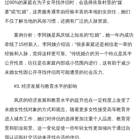
过60%的家庭在为子女寻找伴侣时，会选择依靠村里的“媒
婆”或“红娘”，这类服务通常由经验丰富的本地妇女担任，她们
不仅了解当地的风俗习惯，还拥有广泛的人脉资源。
案例分析：李阿姨是凤庆镇上知名的“红娘”，她一年内成功
牵线了15对新人。李阿姨介绍说：“很多家庭还是相信老一辈的
经验和人脉，觉得这样更可靠。”传统婚介的另一个特点是其半
公开性质，往往是在家庭内部或小范围内进行，这有助于减少
未婚女性因公开寻找伴侣而可能遭受的社会压力。
#3. 经济发展与教育水平的影响
凤庆的经济发展和教育水平的提升也在一定程度上改变了
未婚女性找对象的方式和观念。随着更多女性接受高等教育并
进入城市工作，她们对伴侣的选择更加注重个人品质、教育背
景和职业前景。这一变化促使一些年轻女性更加倾向于通过自
我认识和社交活动来寻找合适的伴侣。