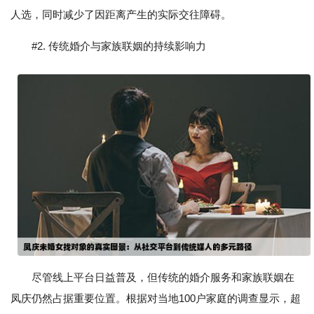
人选，同时减少了因距离产生的实际交往障碍。
#2. 传统婚介与家族联姻的持续影响力
尽管线上平台日益普及，但传统的婚介服务和家族联姻在
凤庆仍然占据重要位置。根据对当地100户家庭的调查显示，超