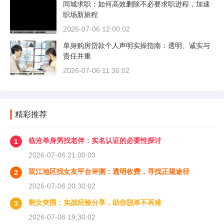
同城求职：如何高效删除不必要求职进程，加速
职场新旅程
2026-07-06 12:00:02
单身购房贷款个人声明实操指南：透明、诚实与
责任并重
2026-07-06 11:30:02
精彩推荐
临沧单身男找老伴：实名认证的必要性探讨
1
2026-07-06 21:00:03
双江地区找女友平台评测：透明收费，寻找正规途径
2
2026-07-06 20:30:02
剩女突围：实战经验分享，助你脱单不再难
3
2026-07-06 19:30:02