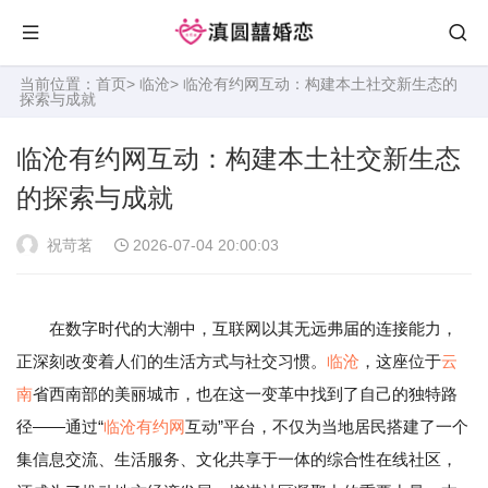
当前位置：
首页
>
临沧
> 临沧有约网互动：构建本土社交新生态的
探索与成就
临沧有约网互动：构建本土社交新生态
的探索与成就
祝苛茗
2026-07-04 20:00:03
在数字时代的大潮中，互联网以其无远弗届的连接能力，
正深刻改变着人们的生活方式与社交习惯。
临沧
，这座位于
云
南
省西南部的美丽城市，也在这一变革中找到了自己的独特路
径——通过“
临沧有约网
互动”平台，不仅为当地居民搭建了一个
集信息交流、生活服务、文化共享于一体的综合性在线社区，