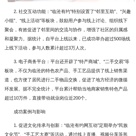
2. 社交互动功能：“临沧有约”特别设置了“邻里互助”、“兴趣
小组”、“线上活动”等板块，鼓励用户参与线上讨论、组织线下
聚会，有效促进了邻里间的交流与协作，增强了社区的归属感
和凝聚力。据统计，自平台上线以来，已成功举办超过500场线
上线下活动，参与人数累计超过3万人次。
3. 电子商务平台：平台还开辟了“特产商城”、“二手交易”等
板块，不仅为临沧的特色农产品、手工艺品提供了线上销售渠
道，也方便了居民进行二手物品交换，促进了地方经济的微循
环发展。据不完全统计，平台累计帮助当地商家销售特色产品
超过10万件，直接带动就业岗位近200个。
成功案例与影响
1. 促进文化传承与创新：“临沧有约网互动”定期举办“民族
文化节”、“手工艺大赛”等活动，通过线上直播、视频分享等形