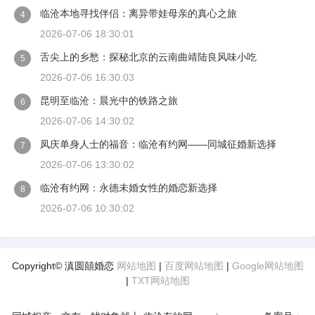
临沧本地寻找伴侣：离异带娃母亲的真心之旅
4
2026-07-06 18:30:01
舌尖上的乡愁：探秘北京的云南曲靖陆良风味小吃
5
2026-07-06 16:30:03
昆明至临沧：晨光中的铁路之旅
6
2026-07-06 14:30:02
凤庆单身人士的福音：临沧有约网——同城征婚新选择
7
2026-07-06 13:30:02
临沧有约网：永德未婚女性的婚恋新选择
8
2026-07-06 10:30:02
Copyright© 滇圆囍婚恋
网站地图
|
百度网站地图
|
Google网站地图
|
TXT网站地图