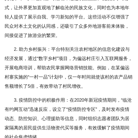
式，让外界更加直观地了解临沧的民族文化，同时也为本地年
轻人提供了展示自我、学习新知的平台。这些活动不仅增强了
民众对本土文化的认同感，还吸引了众多外地游客前来体验，
间接促进了旅游业的繁荣。
2. 助力乡村振兴：平台特别关注农村地区的信息化建设与
经济发展，通过“数字乡村”项目，为偏远村庄引入互联网服务，
开展电商培训，帮助农民掌握网络营销技能。例如，在某偏远
村寨实施的“一村一品”计划中，仅一年时间就使该村的农产品销
售额增长了5倍，有效带动了村民增收。
3. 疫情防控中的积极作用：在2020年新冠疫情期间，“临沧
有约网互动”迅速反应，设立了“疫情防控专区”，及时发布疫情
动态、防控知识、心理援助等信息，同时组织志愿者团队为居
家隔离的居民提供生活物资代买等服务，有效缓解了疫情期间
的社会焦虑情绪。