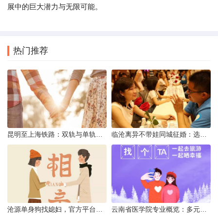
展中的巨大潜力与无限可能。
热门推荐
昆明至上海铁路：双轨与单轨的背后真相
临沧离异不带娃同城征婚：选择最佳平台的理性分析
沧源单身狗找媳妇，官方平台何在？
云南省医学院专业概览：多元发展，厚植医疗人才基石