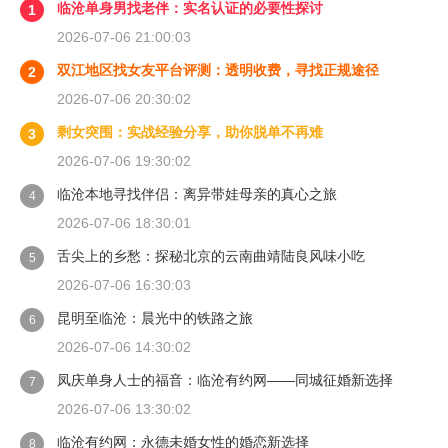
临沧单身男找老伴：实名认证的必要性探讨
1
2026-07-06 21:00:03
双江地区找女友平台评测：透明收费，寻找正规途径
2
2026-07-06 20:30:02
剩女突围：实战经验分享，助你脱单不再难
3
2026-07-06 19:30:02
临沧本地寻找伴侣：离异带娃母亲的真心之旅
4
2026-07-06 18:30:01
舌尖上的乡愁：探秘北京的云南曲靖陆良风味小吃
5
2026-07-06 16:30:03
昆明至临沧：晨光中的铁路之旅
6
2026-07-06 14:30:02
凤庆单身人士的福音：临沧有约网——同城征婚新选择
7
2026-07-06 13:30:02
临沧有约网：永德未婚女性的婚恋新选择
8