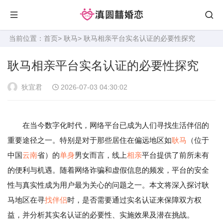
当前位置：
首页
>
耿马
> 耿马相亲平台实名认证的必要性探究
耿马相亲平台实名认证的必要性探究
狄宜君
2026-07-03 04:30:02
在当今数字化时代，网络平台已成为人们寻找生活伴侣的
重要途径之一。特别是对于那些居住在偏远地区如
耿马
（位于
中国
云南
省）的
单身
男女而言，线上
相亲
平台提供了前所未有
的便利与机遇。随着网络诈骗和虚假信息的频发，平台的安全
性与真实性成为用户最为关心的问题之一。本文将深入探讨耿
马地区在寻
找伴侣
时，是否需要通过实名认证来保障双方权
益，并分析其实名认证的必要性、实施效果及潜在挑战。