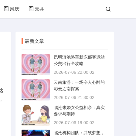
凤庆
云县
最新文章
昆明滇池路至新东部客运站
公交出行全攻略
2026-07-06 22:00:02
云南旅游：一场令人心醉的
彩云之南探索
这
2026-07-06 21:30:02
，
临沧未婚女公益相亲：真实
要求与期待
2026-07-06 19:00:02
临沧机构团队：共筑梦想，