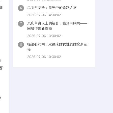
训
昆明至临沧：晨光中的铁路之旅
6
2026-07-06 14:30:02
凤庆单身人士的福音：临沧有约网——
7
同城征婚新选择
2026-07-06 13:30:02
临沧有约网：永德未婚女性的婚恋新选
8
择
2026-07-06 10:30:02
享
西
动
、