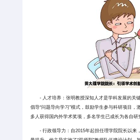
- 人才培养：张明教授深知人才是学科发展的
倡导“问题导向学习”模式，鼓励学生参与科研项目，激
多人获得国内外学术奖项，多名学生已成长为各自研
- 行政领导力：自2015年起担任理学院院长
量提升。他主导实施了“双师型”教师队伍建设计划