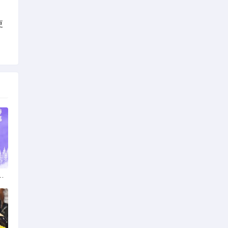
更
：多元发展，厚植医疗人才基石