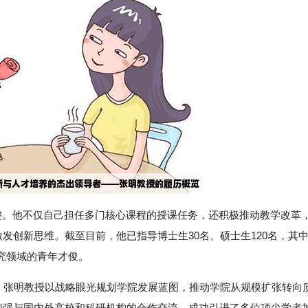
关键。他不仅自己担任多门核心课程的授课任务，还积极推动教学改革
发创新思维。截至目前，他已指导博士生30名、硕士生120名，其
究领域的青年才俊。
以来，张明教授以战略眼光规划学院发展蓝图，推动学院从规模扩张转向
，加强与国内外高校和科研机构的合作交流，成功引进了多位顶尖学者