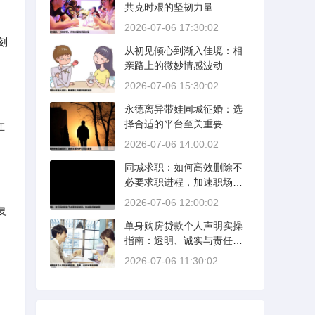
共克时艰的坚韧力量
2026-07-06 17:30:02
刻
从初见倾心到渐入佳境：相
亲路上的微妙情感波动
2026-07-06 15:30:02
永德离异带娃同城征婚：选
择合适的平台至关重要
在
2026-07-06 14:00:02
同城求职：如何高效删除不
必要求职进程，加速职场新
旅程
2026-07-06 12:00:02
复
单身购房贷款个人声明实操
，
指南：透明、诚实与责任并
重
2026-07-06 11:30:02