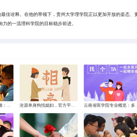
”的最佳诠释。在他的带领下，贵州大学理学院正以更加开放的姿态、
响力的一流理科学院的目标稳步前进。
临沧离异不带娃同城征婚：选择最佳平台的理性分析
沧源单身狗找媳妇，官方平台何在？
云南省医学院专业概览