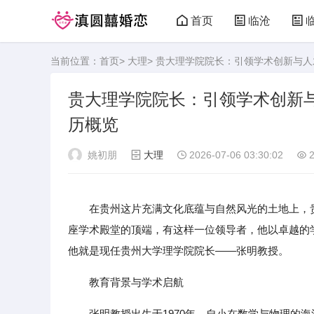
首页
临沧
当前位置：
首页
>
大理
> 贵大理学院院长：引领学术创新与
贵大理学院院长：引领学术创新
历概览
姚初朋
大理
2026-07-06 03:30:02
2
在贵州这片充满文化底蕴与自然风光的土地上，
座学术殿堂的顶端，有这样一位领导者，他以卓越的
他就是现任贵州大学理学院院长——张明教授。
教育背景与学术启航
张明教授出生于1970年，自小在数学与物理的