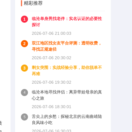
精彩推荐
临沧单身男找老伴：实名认证的必要性
1
探讨
2026-07-06 21:00:03
双江地区找女友平台评测：透明收费，
2
寻找正规途径
2026-07-06 20:30:02
剩女突围：实战经验分享，助你脱单不
3
再难
2026-07-06 19:30:02
，
临沧本地寻找伴侣：离异带娃母亲的真
4
心之旅
中
2026-07-06 18:30:01
舌尖上的乡愁：探秘北京的云南曲靖陆
5
良风味小吃
质
2026-07-06 16:30:03
加