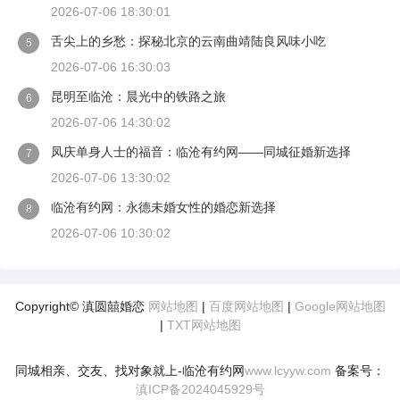
2026-07-06 18:30:01
舌尖上的乡愁：探秘北京的云南曲靖陆良风味小吃
5
2026-07-06 16:30:03
昆明至临沧：晨光中的铁路之旅
6
2026-07-06 14:30:02
凤庆单身人士的福音：临沧有约网——同城征婚新选择
7
2026-07-06 13:30:02
临沧有约网：永德未婚女性的婚恋新选择
8
2026-07-06 10:30:02
Copyright© 滇圆囍婚恋
网站地图
|
百度网站地图
|
Google网站地图
|
TXT网站地图
同城相亲、交友、找对象就上-临沧有约网
www.lcyyw.com
备案号：
滇ICP备2024045929号