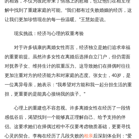
的相遇，不仅为彼此带来了情感上的慰藉，也让他们在相互理
解中找到了重建家庭的可能。“我们都有过失败婚姻的经历，这
让我们更加珍惜现在的每一份温暖。”王慧如是说。
现实挑战：经济与心理的双重考验
对于许多镇康的离婚女性而言，经济独立是她们追求幸福
的重要前提。虽然许多女性在离婚后选择自立门户，但仍需面
对抚养子女、维持生计的双重压力。这导致她们在择偶时往往
更加注重对方的经济能力和对家庭的态度。张女士，40岁，是
一位离异母亲，她表示：“我希望对方能和我一起分担生活的重
担，更重要的是能真心接纳我的孩子。”
心理上的重建也不容忽视。许多离婚女性在经历了一段情
感低谷后，渴望找到一个能够真正理解自己、给予支持的伴
侣。这要求她们在择偶过程中不仅要考虑物质基础，更要寻找
心灵的契合。李梅在经历了几段失败的
相亲
后深刻体会到：“爱