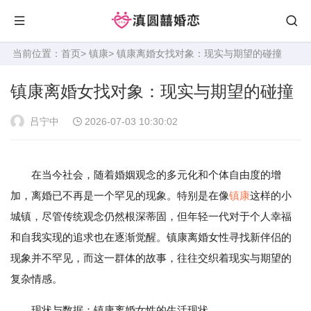
当前位置：
首页
>
镇康
> 镇康离婚女找对象：现实与期望的碰撞
镇康离婚女找对象：现实与期望的碰撞
吕宁中
2026-07-03 10:30:02
在当今社会，随着婚姻观念的多元化和个体自由度的增
加，离婚已不再是一个罕见的现象。特别是在像
镇康
这样的小
城镇，尽管传统观念仍然根深蒂固，但年轻一代对于个人幸福
和自我实现的追求也在逐渐觉醒。镇康离婚女性寻找新伴侣的
现象并不罕见，而这一群体的故事，往往交织着现实与期望的
复杂情感。
现状与数据：镇康离婚女性的生活现状