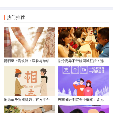
热门推荐
昆明至上海铁路：双轨与单轨的背后真相
临沧离异不带娃同城征婚：选择最佳平台的理性分析
沧源单身狗找媳妇，官方平台何在？
云南省医学院专业概览：多元发展，厚植医疗人才基石