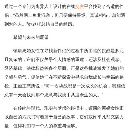
通过一个专门为离异人士设计的在线
交友
平台找到了合适的伴
侣，“虽然网上鱼龙混杂，但只要保持警惕、真诚相待，总能遇
到对的人。”她这样总结自己的经历。
希望与未来的展望
镇康离婚女性在寻找新伴侣的过程中所面临的挑战是多元
且复杂的，它们不仅关乎个人情感的重建，还涉及社会观念、
经济基础、法律权益等多个层面。正是这些挑战激发了她们的
坚韧与勇气，促使她们在不断探索中寻求自我成长与幸福的路
径。正如王慧所说：“每一次挑战都是一次成长的机会，我相信
总有一天会找到那个愿意与我携手共度余生的人。”
在传统与现代、现实与梦想的碰撞中，镇康的离婚女性正
以自己的方式书写着属于自己的故事，它们或许平凡却充满力
量，值得我们每一个人的尊重与理解。