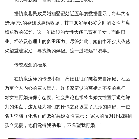
据镇康县民政局婚姻登记处近五年的数据显示，每年约有
5%至7%的婚姻以离婚收场，其中30岁至45岁之间的女性占离
婚总数的60%。这一年龄段的女性大多已育有子女，面临职
业、经济及心理上的多重压力。尽管如此，她们中不少人依然
渴望重建家庭，寻找新的伴侣。这一过程远非易事。
传统观念的桎擏
在镇康这样的传统小镇，离婚往往伴随着来自家庭、社区
乃至个人内心的巨大压力。许多家庭认为离婚是不幸的象征，
对女性再婚持保守态度。社会舆论也常将离婚女性置于道德评
判的焦点，这无疑为她们的择偶之路设置了无形的障碍。一位
名叫李梅（化名）的35岁离婚女性表示：“家人的反对让我感到
孤立无援，他们觉得我‘丢脸’，不希望我再婚。”