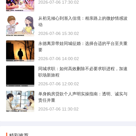
2026-07-06 17:30:02
从初见倾心到渐入佳境：相亲路上的微妙情感波
动
2026-07-06 15:30:02
永德离异带娃同城征婚：选择合适的平台至关重
要
2026-07-06 14:00:02
同城求职：如何高效删除不必要求职进程，加速
职场新旅程
2026-07-06 12:00:02
单身购房贷款个人声明实操指南：透明、诚实与
责任并重
2026-07-06 11:30:02
精彩推荐