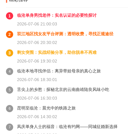
临沧单身男找老伴：实名认证的必要性探讨
1
2026-07-06 21:00:03
双江地区找女友平台评测：透明收费，寻找正规途径
2
2026-07-06 20:30:02
剩女突围：实战经验分享，助你脱单不再难
3
2026-07-06 19:30:02
临沧本地寻找伴侣：离异带娃母亲的真心之旅
4
2026-07-06 18:30:01
舌尖上的乡愁：探秘北京的云南曲靖陆良风味小吃
5
2026-07-06 16:30:03
昆明至临沧：晨光中的铁路之旅
6
2026-07-06 14:30:02
凤庆单身人士的福音：临沧有约网——同城征婚新选择
7