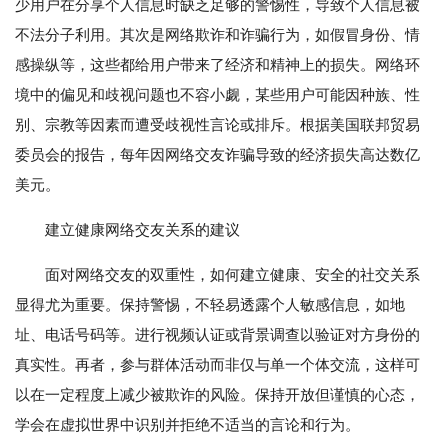
少用户在分享个人信息时缺乏足够的警惕性，导致个人信息被
不法分子利用。其次是网络欺诈和诈骗行为，如假冒身份、情
感操纵等，这些都给用户带来了经济和精神上的损失。网络环
境中的偏见和歧视问题也不容小觑，某些用户可能因种族、性
别、宗教等因素而遭受歧视性言论或排斥。根据美国联邦贸易
委员会的报告，每年因网络交友诈骗导致的经济损失高达数亿
美元。
建立健康网络交友关系的建议
面对网络交友的双重性，如何建立健康、安全的社交关系
显得尤为重要。保持警惕，不轻易透露个人敏感信息，如地
址、电话号码等。进行视频认证或背景调查以验证对方身份的
真实性。再者，参与群体活动而非仅与单一个体交流，这样可
以在一定程度上减少被欺诈的风险。保持开放但谨慎的心态，
学会在虚拟世界中识别并拒绝不适当的言论和行为。