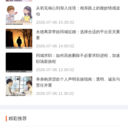
从初见倾心到渐入佳境：相亲路上的微妙情感波
动
2026-07-06 15:30:02
永德离异带娃同城征婚：选择合适的平台至关重
要
2026-07-06 14:00:02
同城求职：如何高效删除不必要求职进程，加速
职场新旅程
2026-07-06 12:00:02
单身购房贷款个人声明实操指南：透明、诚实与
责任并重
2026-07-06 11:30:02
精彩推荐