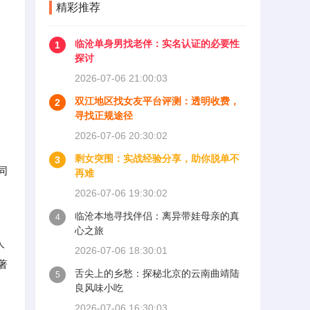
精彩推荐
临沧单身男找老伴：实名认证的必要性
1
探讨
2026-07-06 21:00:03
双江地区找女友平台评测：透明收费，
2
寻找正规途径
2026-07-06 20:30:02
剩女突围：实战经验分享，助你脱单不
3
同
再难
2026-07-06 19:30:02
临沧本地寻找伴侣：离异带娃母亲的真
4
心之旅
人
2026-07-06 18:30:01
著
舌尖上的乡愁：探秘北京的云南曲靖陆
5
良风味小吃
2026-07-06 16:30:03