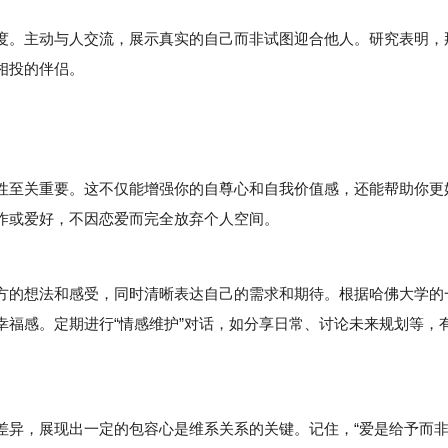
。主动与人交流，展示真实的自己而非试图迎合他人。研究表明，
相投的伴侣。
至关重要。这不仅能增强你的自尊心和自我价值感，还能帮助你更
作或爱好，不因恋爱而完全放弃个人空间。
的想法和感受，同时清晰表达自己的需求和期待。根据哈佛大学的
幸福感。定期进行“情感维护”对话，如分享日常、讨论未来规划等，
异，展现出一定的包容心是维系关系的关键。记住，“爱是给予而