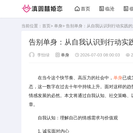
首页
临沧
当前位置：
首页
>
单身
> 告别单身：从自我认识到行动实践的
告别单身：从自我认识到行动实
李怡绿
单身
2026-07-03 08:00:03
2
在当今这个快节奏、高压力的社会中，
单身
已成
态，这一数字在过去十年中持续上升。面对这样的趋
情感发展的必然。本文将通过自我认知、社交策略、
章。
自我认知：理解自己的情感需求与价值观
1. 诚实面对内心