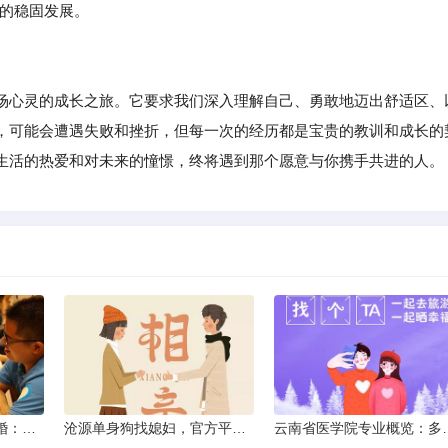
系的稳固发展。
场心灵的成长之旅。它要求我们深入理解自己、勇敢地迈出舒适区、
，可能会遭遇失败和挫折，但每一次的经历都是宝贵的教训和成长的
生活的热爱和对未来的憧憬，终将遇到那个愿意与你携手共进的人。
临沧离异不带娃同城征婚：选择最佳平台的理性分析
沧源单身狗找媳妇，官方平台何在？
云南省医学院专业概览