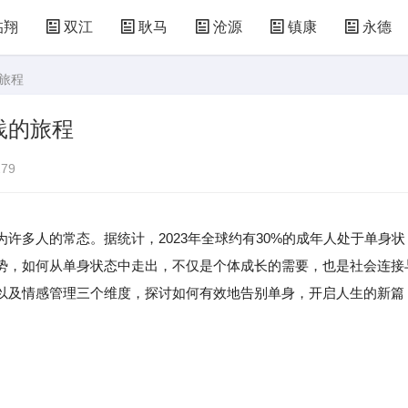
临翔
双江
耿马
沧源
镇康
永德
旅程
践的旅程
79
为许多人的常态。据统计，2023年全球约有30%的成年人处于单身状
势，如何从单身状态中走出，不仅是个体成长的需要，也是社会连接
以及情感管理三个维度，探讨如何有效地告别单身，开启人生的新篇