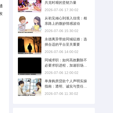
共克时艰的坚韧力量
通
2026-07-06 17:30:02
发
从初见倾心到渐入佳境：相
亲路上的微妙情感波动
2026-07-06 15:30:02
永德离异带娃同城征婚：选
择合适的平台至关重要
2026-07-06 14:00:02
同城求职：如何高效删除不
必要求职进程，加速职场新
旅程
2026-07-06 12:00:02
单身购房贷款个人声明实操
指南：透明、诚实与责任并
重
2026-07-06 11:30:02