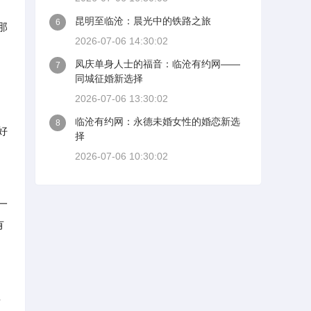
昆明至临沧：晨光中的铁路之旅
6
那
2026-07-06 14:30:02
凤庆单身人士的福音：临沧有约网——
7
同城征婚新选择
2026-07-06 13:30:02
临沧有约网：永德未婚女性的婚恋新选
8
好
择
2026-07-06 10:30:02
一
有
非