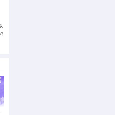
以
契
：多元发展，厚植医疗人才基石