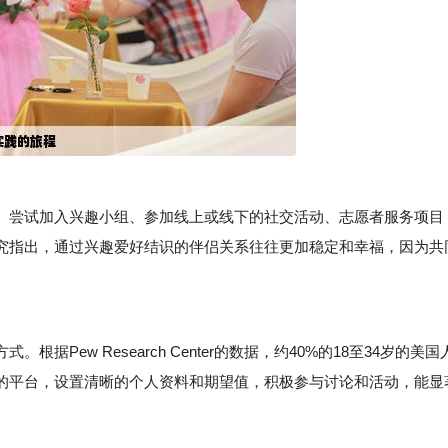
尝试加入兴趣小组、参加线上或线下的社交活动、志愿者服务项目
究指出，通过兴趣爱好结识的伴侣关系往往更加稳定和幸福，因为共
ew Research Center的数据，约40%的18至34岁的美国
的平台，设置清晰的个人资料和期望值，积极参与讨论和活动，能显