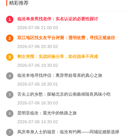
精彩推荐
临沧单身男找老伴：实名认证的必要性探讨
1
2026-07-06 21:00:03
双江地区找女友平台评测：透明收费，寻找正规途径
2
2026-07-06 20:30:02
剩女突围：实战经验分享，助你脱单不再难
3
2026-07-06 19:30:02
临沧本地寻找伴侣：离异带娃母亲的真心之旅
4
2026-07-06 18:30:01
舌尖上的乡愁：探秘北京的云南曲靖陆良风味小吃
5
2026-07-06 16:30:03
昆明至临沧：晨光中的铁路之旅
6
2026-07-06 14:30:02
凤庆单身人士的福音：临沧有约网——同城征婚新选择
7