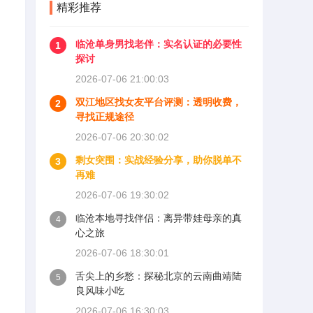
精彩推荐
临沧单身男找老伴：实名认证的必要性
1
探讨
2026-07-06 21:00:03
双江地区找女友平台评测：透明收费，
2
寻找正规途径
2026-07-06 20:30:02
剩女突围：实战经验分享，助你脱单不
3
再难
2026-07-06 19:30:02
临沧本地寻找伴侣：离异带娃母亲的真
4
心之旅
2026-07-06 18:30:01
舌尖上的乡愁：探秘北京的云南曲靖陆
5
良风味小吃
2026-07-06 16:30:03