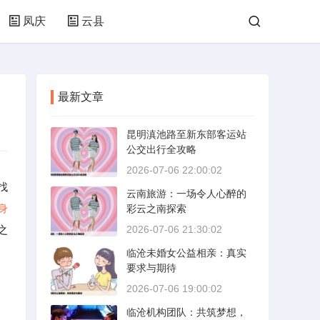
凤庆
云县
最新文章
昆明滇池路至新东部客运站
公交出行全攻略
2026-07-06 22:00:02
找
云南旅游：一场令人心醉的
身
彩云之南探索
之
2026-07-06 21:30:02
临沧未婚女公益相亲：真实
要求与期待
2026-07-06 19:00:02
临沧机构团队：共筑梦想，