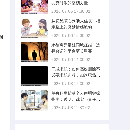
共克时艰的坚韧力量
，
2026-07-06 17:30:02
从初见倾心到渐入佳境：相
亲路上的微妙情感波动
2026-07-06 15:30:02
到
永德离异带娃同城征婚：选
择合适的平台至关重要
2026-07-06 14:00:02
同城求职：如何高效删除不
必要求职进程，加速职场新
旅程
2026-07-06 12:00:02
单身购房贷款个人声明实操
指南：透明、诚实与责任并
重
2026-07-06 11:30:02