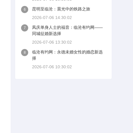
昆明至临沧：晨光中的铁路之旅
6
2026-07-06 14:30:02
凤庆单身人士的福音：临沧有约网——
7
同城征婚新选择
2026-07-06 13:30:02
临沧有约网：永德未婚女性的婚恋新选
8
择
2026-07-06 10:30:02