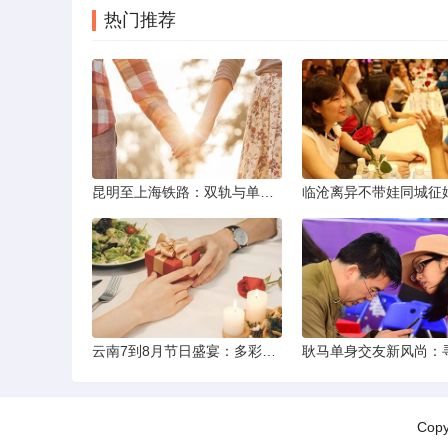
热门推荐
昆明至上海铁路：双轨与单轨的背后真相
云南7到8月节日盛宴：多彩民族风与自然之美的交融
Cop