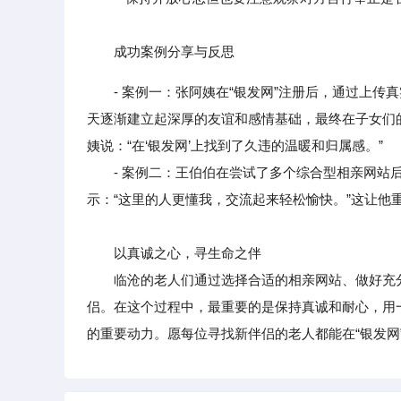
成功案例分享与反思
- 案例一：张阿姨在“银发网”注册后，通过上
天逐渐建立起深厚的友谊和感情基础，最终在子女们
姨说：“在‘银发网’上找到了久违的温暖和归属感。”
- 案例二：王伯伯在尝试了多个综合型相亲网站后
示：“这里的人更懂我，交流起来轻松愉快。”这让他
以真诚之心，寻生命之伴
临沧的老人们通过选择合适的相亲网站、做好充分
侣。在这个过程中，最重要的是保持真诚和耐心，用
的重要动力。愿每位寻找新伴侣的老人都能在“银发网