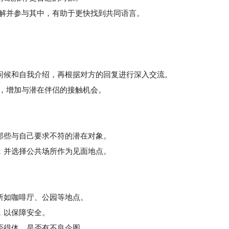
了解并参与其中，有助于更快找到共同语言。
问候和自我介绍，再根据对方的回复进行深入交流。
动，增加与潜在伴侣的接触机会。
那些与自己要求不符的潜在对象。
，并选择公共场所作为见面地点。
所如咖啡厅、公园等地点。
，以保障安全。
否得体、是否有不良企图。