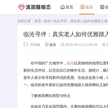
首页
临沧
当前位置：
首页
>
临沧
> 临沧寻伴：真实老人如何优雅踏入
临沧寻伴：真实老人如何优雅踏
任琦毓
临沧
2026-05-13 11:00:02
2
在中国的广大城市中，
临沧
以其独特的地理位置
新的生活伴侣，以充实自己的晚年生活。据统计，截至20
老年人表示有寻找新伴侣的意愿。在临沧这座小城，
一。临沧的老年朋友们如何优雅地踏入相亲网站之旅
了解相亲网站类型与特点
在临沧乃至全国范围内，主要的相亲网站可以大