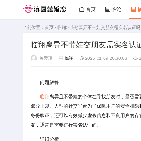
首页
临沧
当前位置：
首页
>
临翔
> 临翔离异不带娃交朋友需实名认证吗
临翔离异不带娃交朋友需实名认
关爱琪
临翔
2026-01-09 20:30:03
2
问题解答
临翔
离异且不带娃的个体在寻找朋友时，是否需
部分正规、大型的社交平台为了保障用户的安全和隐
身份验证，还可以有效减少虚假信息和不良用户的存
友，通常是需要进行实名认证的。
详细分析