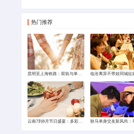
热门推荐
昆明至上海铁路：双轨与单轨的背后真相
云南7到8月节日盛宴：多彩民族风与自然之美的交融