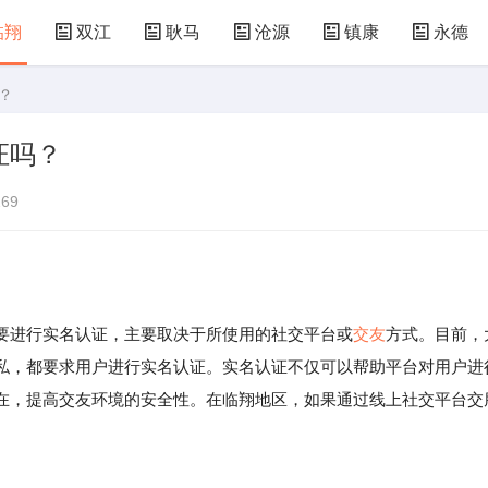
临翔
双江
耿马
沧源
镇康
永德
？
证吗？
69
要进行实名认证，主要取决于所使用的社交平台或
交友
方式。目前，
私，都要求用户进行实名认证。实名认证不仅可以帮助平台对用户进
在，提高交友环境的安全性。在临翔地区，如果通过线上社交平台交