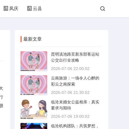
凤庆
云县
最新文章
昆明滇池路至新东部客运站
公交出行全攻略
2026-07-06 22:00:02
云南旅游：一场令人心醉的
彩云之南探索
大
2026-07-06 21:30:02
行
临沧未婚女公益相亲：真实
朋
要求与期待
2026-07-06 19:00:02
临沧机构团队：共筑梦想，