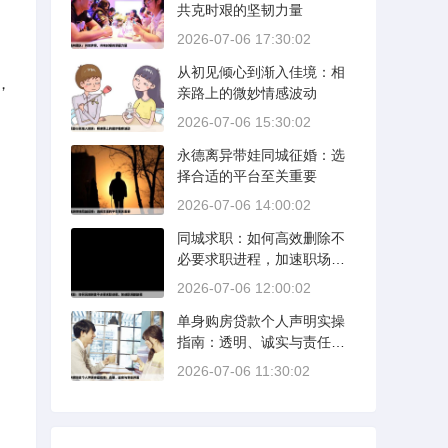
共克时艰的坚韧力量
2026-07-06 17:30:02
从初见倾心到渐入佳境：相
，
亲路上的微妙情感波动
2026-07-06 15:30:02
永德离异带娃同城征婚：选
择合适的平台至关重要
2026-07-06 14:00:02
同城求职：如何高效删除不
必要求职进程，加速职场新
旅程
2026-07-06 12:00:02
单身购房贷款个人声明实操
指南：透明、诚实与责任并
重
2026-07-06 11:30:02