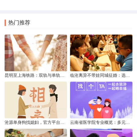
热门推荐
昆明至上海铁路：双轨与单轨的背后真相
临沧离异不带娃同城征婚：选择最佳平台的理性分析
沧源单身狗找媳妇，官方平台何在？
云南省医学院专业概览：多元发展，厚植医疗人才基石