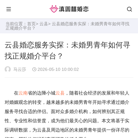
当前位置：
首页
>
云县
> 云县婚恋服务实探：未婚男青年如何寻找
正规婚介平台？
云县婚恋服务实探：未婚男青年如何寻
找正规婚介平台？
马云莎
2026-05-10 10:00:02
在
云南
省的边陲小城
云县
，随着社会经济的发展和年轻人
对婚姻观念的转变，越来越多的未婚男青年开始寻求通过婚介
服务寻找合适的伴侣。面对众多婚介机构，如何辨别其正规
性、专业性和信誉度，成为他们最关心的问题。本文将基于实
际调研数据，为云县及周边地区的未婚男青年提供一份详尽的