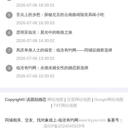
2026-07-06 18:30:01
舌尖上的乡愁：探秘北京的云南曲靖陆良风味小吃
5
2026-07-06 16:30:03
昆明至临沧：晨光中的铁路之旅
6
2026-07-06 14:30:02
凤庆单身人士的福音：临沧有约网——同城征婚新选择
7
2026-07-06 13:30:02
临沧有约网：永德未婚女性的婚恋新选择
8
2026-07-06 10:30:02
Copyright© 滇圆囍婚恋
网站地图
|
百度网站地图
|
Google网站地图
|
TXT网站地图
同城相亲、交友、找对象就上-临沧有约网
www.lcyyw.com
备案号：
滇ICP备2024045929号