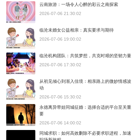
云南旅游：一场令人心醉的彩云之南探索
2026-07-06 21:30:02
临沧未婚女公益相亲：真实要求与期待
2026-07-06 19:00:02
临沧机构团队：共筑梦想，共克时艰的坚韧力量
2026-07-06 17:30:02
从初见倾心到渐入佳境：相亲路上的微妙情感波
动
2026-07-06 15:30:02
永德离异带娃同城征婚：选择合适的平台至关重
要
2026-07-06 14:00:02
同城求职：如何高效删除不必要求职进程，加速
职场新旅程