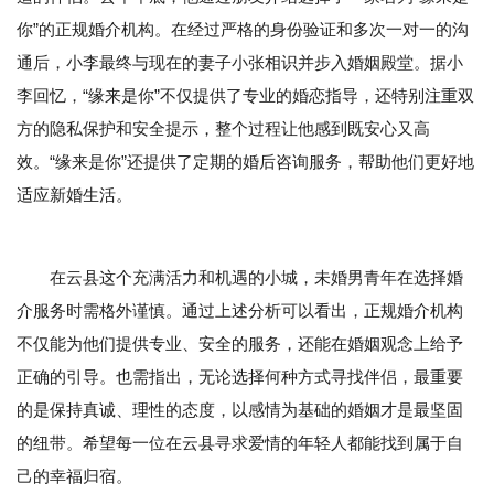
你”的正规婚介机构。在经过严格的身份验证和多次一对一的沟
通后，小李最终与现在的妻子小张相识并步入婚姻殿堂。据小
李回忆，“缘来是你”不仅提供了专业的婚恋指导，还特别注重双
方的隐私保护和安全提示，整个过程让他感到既安心又高
效。“缘来是你”还提供了定期的婚后咨询服务，帮助他们更好地
适应新婚生活。
在云县这个充满活力和机遇的小城，未婚男青年在选择婚
介服务时需格外谨慎。通过上述分析可以看出，正规婚介机构
不仅能为他们提供专业、安全的服务，还能在婚姻观念上给予
正确的引导。也需指出，无论选择何种方式寻找伴侣，最重要
的是保持真诚、理性的态度，以感情为基础的婚姻才是最坚固
的纽带。希望每一位在云县寻求爱情的年轻人都能找到属于自
己的幸福归宿。