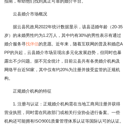
指南，帮助他们找到真正可靠的婚介平台。
云县婚介市场概况
据云县民政局2022年统计数据显示，该县适婚年龄（20-35
岁）的未婚男性约为1.2万人，其中约有30%的男性表示有通过
婚介服务寻
找伴侣
的意愿。近年来，随着互联网的普及和婚恋A
PP的兴起，云县婚介市场呈现出多元化发展趋势，但同时也暴
露出不少问题。据不完全统计，目前云县共有各类婚介机构及
网络平台近50家，其中仅有约20%为注册并接受监管的正规机
构。
正规婚介机构的特征
1. 注册与认证：正规婚介机构需在当地工商局注册并获得
营业执照，同时需在民政部门或相关行业协会进行备案。一些
机构还可能拥有ISO9001质量管理体系认证等国际认可的认证。