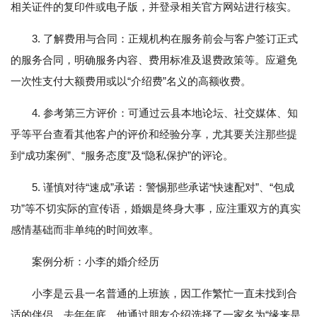
相关证件的复印件或电子版，并登录相关官方网站进行核实。
3. 了解费用与合同：正规机构在服务前会与客户签订正式
的服务合同，明确服务内容、费用标准及退费政策等。应避免
一次性支付大额费用或以“介绍费”名义的高额收费。
4. 参考第三方评价：可通过云县本地论坛、社交媒体、知
乎等平台查看其他客户的评价和经验分享，尤其要关注那些提
到“成功案例”、“服务态度”及“隐私保护”的评论。
5. 谨慎对待“速成”承诺：警惕那些承诺“快速配对”、“包成
功”等不切实际的宣传语，婚姻是终身大事，应注重双方的真实
感情基础而非单纯的时间效率。
案例分析：小李的婚介经历
小李是云县一名普通的上班族，因工作繁忙一直未找到合
适的伴侣。去年年底，他通过朋友介绍选择了一家名为“缘来是