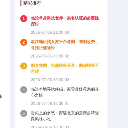
精彩推荐
临沧单身男找老伴：实名认证的必要性
1
探讨
2026-07-06 21:00:03
双江地区找女友平台评测：透明收费，
2
寻找正规途径
2026-07-06 20:30:02
剩女突围：实战经验分享，助你脱单不
3
再难
2026-07-06 19:30:02
临沧本地寻找伴侣：离异带娃母亲的真
4
心之旅
专
2026-07-06 18:30:01
，
舌尖上的乡愁：探秘北京的云南曲靖陆
5
良风味小吃
2026-07-06 16:30:03