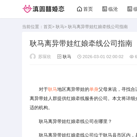
首页
临沧
当前位置：
首页
>
耿马
> 耿马离异带娃红娘牵线公司指南
耿马离异带娃红娘牵线公司指南
苏琛欣
耿马
2026-03-01 02:00:02
6
对于
耿马
地区离异带娃的
单身
父母来说，寻找合
离异带娃人群提供红娘牵线服务的公司。本文将详细
适的机构。
耿马离异带娃红娘牵线公司在哪里？
耿马离异带娃红娘牵线公司位于耿马县市区内，