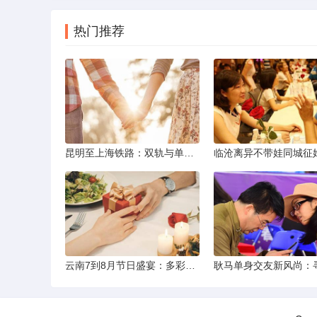
热门推荐
昆明至上海铁路：双轨与单轨的背后真相
云南7到8月节日盛宴：多彩民族风与自然之美的交融