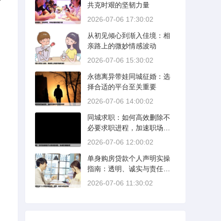
共克时艰的坚韧力量
2026-07-06 17:30:02
从初见倾心到渐入佳境：相
亲路上的微妙情感波动
2026-07-06 15:30:02
永德离异带娃同城征婚：选
择合适的平台至关重要
2026-07-06 14:00:02
同城求职：如何高效删除不
必要求职进程，加速职场新
旅程
2026-07-06 12:00:02
单身购房贷款个人声明实操
指南：透明、诚实与责任并
重
2026-07-06 11:30:02