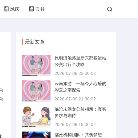
凤庆
云县
最新文章
昆明滇池路至新东部客运站
公交出行全攻略
2026-07-06 22:00:02
云南旅游：一场令人心醉的
为
彩云之南探索
合
2026-07-06 21:30:02
临沧未婚女公益相亲：真实
要求与期待
2026-07-06 19:00:02
临沧机构团队：共筑梦想，
母