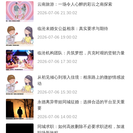
云南旅游：一场令人心醉的彩云之南探索
2026-07-06 21:30:02
临沧未婚女公益相亲：真实要求与期待
2026-07-06 19:00:02
临沧机构团队：共筑梦想，共克时艰的坚韧力量
2026-07-06 17:30:02
从初见倾心到渐入佳境：相亲路上的微妙情感波
动
2026-07-06 15:30:02
永德离异带娃同城征婚：选择合适的平台至关重
要
2026-07-06 14:00:02
同城求职：如何高效删除不必要求职进程，加速
职场新旅程