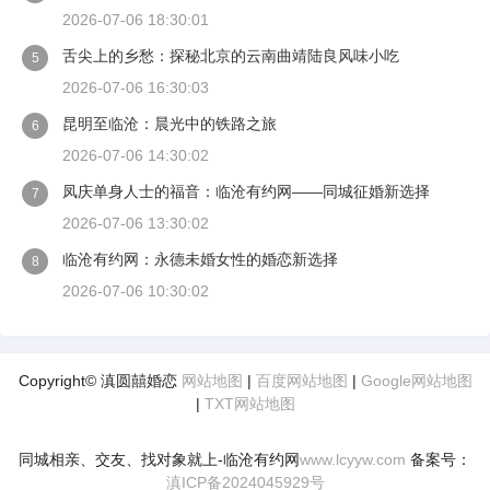
2026-07-06 18:30:01
舌尖上的乡愁：探秘北京的云南曲靖陆良风味小吃
5
2026-07-06 16:30:03
昆明至临沧：晨光中的铁路之旅
6
2026-07-06 14:30:02
凤庆单身人士的福音：临沧有约网——同城征婚新选择
7
2026-07-06 13:30:02
临沧有约网：永德未婚女性的婚恋新选择
8
2026-07-06 10:30:02
Copyright© 滇圆囍婚恋
网站地图
|
百度网站地图
|
Google网站地图
|
TXT网站地图
同城相亲、交友、找对象就上-临沧有约网
www.lcyyw.com
备案号：
滇ICP备2024045929号