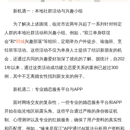
新机遇一：本地社群活动与兴趣小组
为了解决上述困境，临沧市近两年兴起了一系列针对特定
人群的本地社群活动和兴趣小组。例如，“双江单身联谊
会”和“
同城
兴趣部落”等组织，定期举办户外徒步、瑜伽班、烹
饪班等活动。这些活动不仅为单身人士提供了结识新朋友的机
会，还通过共同的兴趣爱好加深了彼此的了解。据统计，自202
1年以来，通过这类活动成功建立恋爱关系的案例已超过300
例，其中不乏离婚女性找到新女友的例子。
新机遇二：专业婚恋服务平台与APP
面对网络交友的复杂性，一些专业的婚恋服务平台和APP
开始在临沧地区崭露头角。这些平台通过严格的身份验证机
制、心理测评以及专业的红娘服务，确保了用户资料的真实性
和匹配度。例如，“缘来是双江”APP通过AI算法分析用户资料和