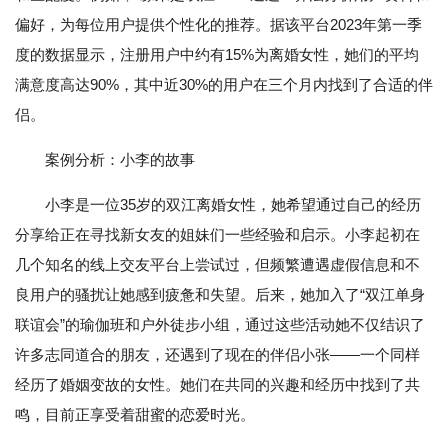
偏好，为每位用户提供个性化的推荐。据该平台2023年第一季
度的数据显示，注册用户中约有15%为离婚女性，她们的平均
满意度高达90%，其中近30%的用户在三个月内找到了合适的伴
侣。
案例分析：小李的故事
小李是一位35岁的双江离婚女性，她希望通过自己的经历
分享给正在寻找新女友的姐妹们一些经验和启示。小李起初在
几个知名的线上交友平台上尝试过，但频繁遭遇虚假信息和不
良用户的骚扰让她感到疲惫和失望。后来，她加入了“双江单身
联谊会”的瑜伽班和户外徒步小组，通过这些活动她不仅结识了
许多志同道合的朋友，还遇到了现在的伴侣小张——一个同样
经历了婚姻变故的女性。她们在共同的兴趣和经历中找到了共
鸣，目前正享受着甜蜜的恋爱时光。