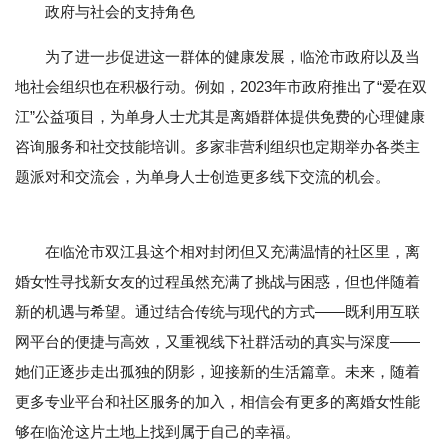
政府与社会的支持角色
为了进一步促进这一群体的健康发展，临沧市政府以及当
地社会组织也在积极行动。例如，2023年市政府推出了“爱在双
江”公益项目，为单身人士尤其是离婚群体提供免费的心理健康
咨询服务和社交技能培训。多家非营利组织也定期举办各类主
题派对和交流会，为单身人士创造更多线下交流的机会。
在临沧市双江县这个相对封闭但又充满温情的社区里，离
婚女性寻找新女友的过程虽然充满了挑战与困惑，但也伴随着
新的机遇与希望。通过结合传统与现代的方式——既利用互联
网平台的便捷与高效，又重视线下社群活动的真实与深度——
她们正逐步走出孤独的阴影，迎接新的生活篇章。未来，随着
更多专业平台和社区服务的加入，相信会有更多的离婚女性能
够在临沧这片土地上找到属于自己的幸福。