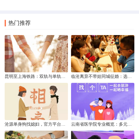
热门推荐
昆明至上海铁路：双轨与单轨的背后真相
临沧离异不带娃同城征婚：选择最佳平台的理性分析
沧源单身狗找媳妇，官方平台何在？
云南省医学院专业概览：多元发展，厚植医疗人才基石