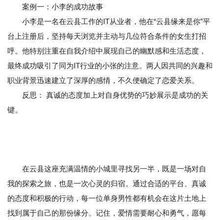
案例一：小李的成功故事
小李是一名在云县工作的IT从业者，他在“云县缘来是你”平
台上注册后，坚持每天浏览并主动与几位符合条件的女生打招
呼。他特别注重在自我介绍中展现自己的幽默感和生活态度，
最终成功吸引了同为IT行业的小张的注意。两人因共同的兴趣和
职业背景迅速建立了深厚的感情，不久便确定了恋爱关系。
反思： 真诚的态度加上对自身优势的巧妙展示是成功的关
键。
在云县这座充满温情的小城里寻找另一半，既是一场对自
我的探索之旅，也是一次心灵的归宿。通过合适的平台、真诚
的态度和积极的行动，每一位单身男性都有机会在这片土地上
找到属于自己的那份缘分。记住，爱情需要耐心和勇气，愿每