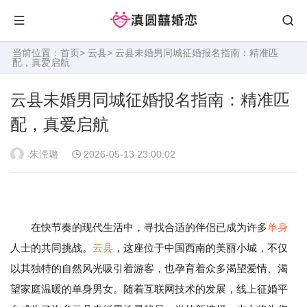
当前位置：
首页
>
云县
> 云县未婚男同城征婚报名指南：精准匹
配，真爱启航
云县未婚男同城征婚报名指南：精准匹
配，真爱启航
朱滢璐
2026-05-13 23:00:02
在快节奏的现代生活中，寻找合适的伴侣已成为许多
单身
人士的共同挑战。
云县
，这座位于中国西南的美丽小城，不仅
以其独特的自然风光吸引着游客，也孕育着众多渴望爱情、渴
望家庭温暖的单身男女。随着互联网技术的发展，线上征婚平