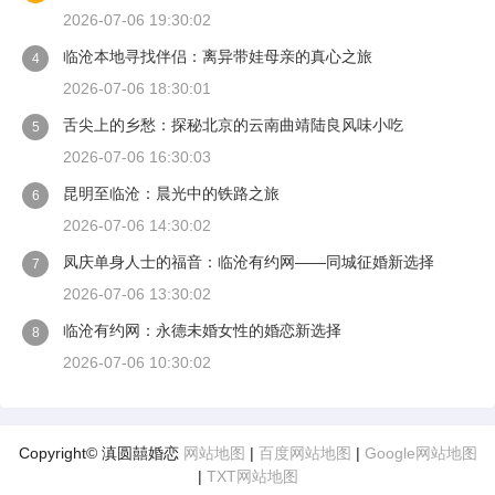
2026-07-06 19:30:02
临沧本地寻找伴侣：离异带娃母亲的真心之旅
4
2026-07-06 18:30:01
舌尖上的乡愁：探秘北京的云南曲靖陆良风味小吃
5
2026-07-06 16:30:03
昆明至临沧：晨光中的铁路之旅
6
2026-07-06 14:30:02
凤庆单身人士的福音：临沧有约网——同城征婚新选择
7
2026-07-06 13:30:02
临沧有约网：永德未婚女性的婚恋新选择
8
2026-07-06 10:30:02
Copyright© 滇圆囍婚恋
网站地图
|
百度网站地图
|
Google网站地图
|
TXT网站地图