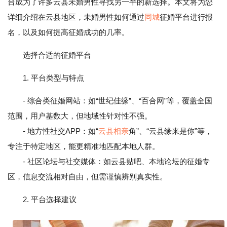
台成为了许多云县未婚男性寻找另一半的新选择。本文将为您
详细介绍在云县地区，未婚男性如何通过
同城
征婚平台进行报
名，以及如何提高征婚成功的几率。
选择合适的征婚平台
1. 平台类型与特点
- 综合类征婚网站：如“世纪佳缘”、“百合网”等，覆盖全国
范围，用户基数大，但地域性针对性不强。
- 地方性社交APP：如“
云县
相亲
角”、“云县缘来是你”等，
专注于特定地区，能更精准地匹配本地人群。
- 社区论坛与社交媒体：如云县贴吧、本地论坛的征婚专
区，信息交流相对自由，但需谨慎辨别真实性。
2. 平台选择建议