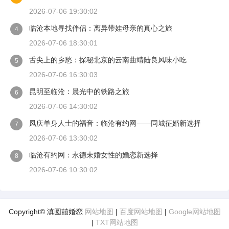
2026-07-06 19:30:02
临沧本地寻找伴侣：离异带娃母亲的真心之旅
4
2026-07-06 18:30:01
舌尖上的乡愁：探秘北京的云南曲靖陆良风味小吃
5
2026-07-06 16:30:03
昆明至临沧：晨光中的铁路之旅
6
2026-07-06 14:30:02
凤庆单身人士的福音：临沧有约网——同城征婚新选择
7
2026-07-06 13:30:02
临沧有约网：永德未婚女性的婚恋新选择
8
2026-07-06 10:30:02
Copyright© 滇圆囍婚恋
网站地图
|
百度网站地图
|
Google网站地图
|
TXT网站地图