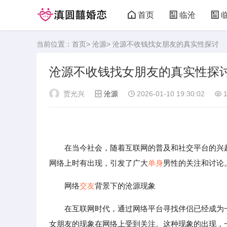
首页
临沧
当前位置：
首页
>
沧源
> 沧源不收钱找女朋友的真实性探讨
沧源不收钱找女朋友的真实性探
贾光兴
沧源
2026-01-10 19:30:02
1
在当今社会，随着互联网的普及和社交平台的兴
网络上时有出现，引发了广大
单身
男性的关注和讨论
网络
交友
背景下的沧源现象
在互联网时代，通过网络平台寻找伴侣已经成为
女朋友的现象在网络上受到关注。这种现象的出现，