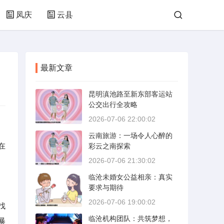
凤庆
云县
最新文章
昆明滇池路至新东部客运站
公交出行全攻略
2026-07-06 22:00:02
云南旅游：一场令人心醉的
在
彩云之南探索
2026-07-06 21:30:02
临沧未婚女公益相亲：真实
要求与期待
2026-07-06 19:00:02
找
临沧机构团队：共筑梦想，
暴