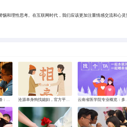
警惕和理性思考。在互联网时代，我们应该更加注重情感交流和心灵
临沧离异不带娃同城征婚：选择最佳平台的理性分析
沧源单身狗找媳妇，官方平台何在？
云南省医学院专业概览