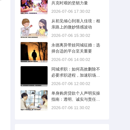
共克时艰的坚韧力量
2026-07-06 17:30:02
从初见倾心到渐入佳境：相
亲路上的微妙情感波动
2026-07-06 15:30:02
永德离异带娃同城征婚：选
择合适的平台至关重要
2026-07-06 14:00:02
同城求职：如何高效删除不
必要求职进程，加速职场新
旅程
2026-07-06 12:00:02
单身购房贷款个人声明实操
指南：透明、诚实与责任并
重
2026-07-06 11:30:02