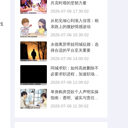
共克时艰的坚韧力量
2026-07-06 17:30:02
从初见倾心到渐入佳境：相
找
亲路上的微妙情感波动
2026-07-06 15:30:02
永德离异带娃同城征婚：选
择合适的平台至关重要
2026-07-06 14:00:02
同城求职：如何高效删除不
必要求职进程，加速职场新
旅程
2026-07-06 12:00:02
单身购房贷款个人声明实操
指南：透明、诚实与责任并
重
2026-07-06 11:30:02