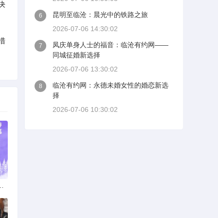
决
昆明至临沧：晨光中的铁路之旅
6
2026-07-06 14:30:02
措
凤庆单身人士的福音：临沧有约网——
7
同城征婚新选择
2026-07-06 13:30:02
临沧有约网：永德未婚女性的婚恋新选
8
择
2026-07-06 10:30:02
：多元发展，厚植医疗人才基石