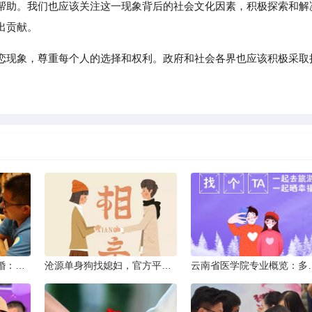
帮助。我们也应该关注这一现象背后的社会文化因素，积极探索和解
出贡献。
恋现象，尊重每个人的选择和权利。政府和社会各界也应该积极采取
临沧离异不带娃同城征婚：选择最佳平台的理性分析
沧源单身狗找媳妇，官方平台何在？
云南省医学院专业概览