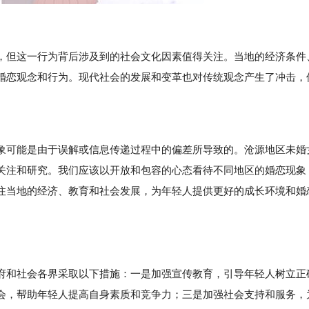
，但这一行为背后涉及到的社会文化因素值得关注。当地的经济条件
婚恋观念和行为。现代社会的发展和变革也对传统观念产生了冲击，
可能是由于误解或信息传递过程中的偏差所导致的。沧源地区未婚
关注和研究。我们应该以开放和包容的心态看待不同地区的婚恋现象
注当地的经济、教育和社会发展，为年轻人提供更好的成长环境和婚
府和社会各界采取以下措施：一是加强宣传教育，引导年轻人树立正
会，帮助年轻人提高自身素质和竞争力；三是加强社会支持和服务，