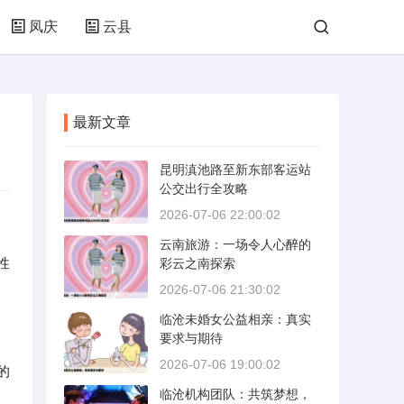
凤庆
云县
最新文章
昆明滇池路至新东部客运站
公交出行全攻略
2026-07-06 22:00:02
云南旅游：一场令人心醉的
性
彩云之南探索
2026-07-06 21:30:02
临沧未婚女公益相亲：真实
要求与期待
2026-07-06 19:00:02
的
临沧机构团队：共筑梦想，