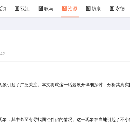
临翔
双江
耿马
沧源
镇康
永德
42
现象引起了广泛关注。本文将就这一话题展开详细探讨，分析其真实
现象，其中甚至有寻找同性伴侣的情况。这一现象在当地引起了不小