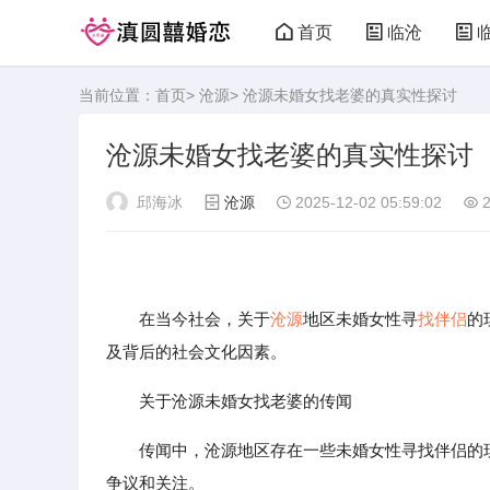
首页
临沧
当前位置：
首页
>
沧源
> 沧源未婚女找老婆的真实性探讨
沧源未婚女找老婆的真实性探讨
邱海冰
沧源
2025-12-02 05:59:02
2
在当今社会，关于
沧源
地区未婚女性寻
找伴侣
的
及背后的社会文化因素。
关于沧源未婚女找老婆的传闻
传闻中，沧源地区存在一些未婚女性寻找伴侣的
争议和关注。