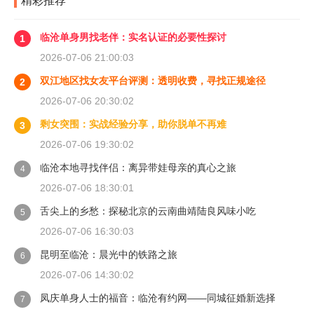
精彩推荐
临沧单身男找老伴：实名认证的必要性探讨
1
2026-07-06 21:00:03
双江地区找女友平台评测：透明收费，寻找正规途径
2
2026-07-06 20:30:02
剩女突围：实战经验分享，助你脱单不再难
3
2026-07-06 19:30:02
临沧本地寻找伴侣：离异带娃母亲的真心之旅
4
2026-07-06 18:30:01
舌尖上的乡愁：探秘北京的云南曲靖陆良风味小吃
5
2026-07-06 16:30:03
昆明至临沧：晨光中的铁路之旅
6
2026-07-06 14:30:02
凤庆单身人士的福音：临沧有约网——同城征婚新选择
7