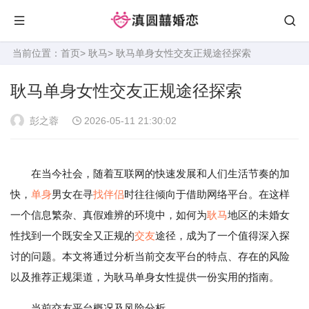
当前位置：
首页
>
耿马
> 耿马单身女性交友正规途径探索
耿马单身女性交友正规途径探索
彭之蓉
2026-05-11 21:30:02
在当今社会，随着互联网的快速发展和人们生活节奏的加
快，
单身
男女在寻
找伴侣
时往往倾向于借助网络平台。在这样
一个信息繁杂、真假难辨的环境中，如何为
耿马
地区的未婚女
性找到一个既安全又正规的
交友
途径，成为了一个值得深入探
讨的问题。本文将通过分析当前交友平台的特点、存在的风险
以及推荐正规渠道，为耿马单身女性提供一份实用的指南。
当前交友平台概况及风险分析