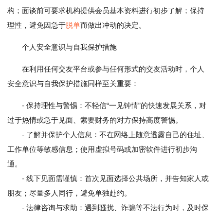
构；面谈前可要求机构提供会员基本资料进行初步了解；保持
理性，避免因急于
脱单
而做出冲动的决定。
个人安全意识与自我保护措施
在利用任何交友平台或参与任何形式的交友活动时，个人
安全意识与自我保护措施同样至关重要：
- 保持理性与警惕：不轻信“一见钟情”的快速发展关系，对
过于热情或急于见面、索要财务的对方保持高度警惕。
- 了解并保护个人信息：不在网络上随意透露自己的住址、
工作单位等敏感信息；使用虚拟号码或加密软件进行初步沟
通。
- 线下见面需谨慎：首次见面选择公共场所，并告知家人或
朋友；尽量多人同行，避免单独赴约。
- 法律咨询与求助：遇到骚扰、诈骗等不法行为时，及时保