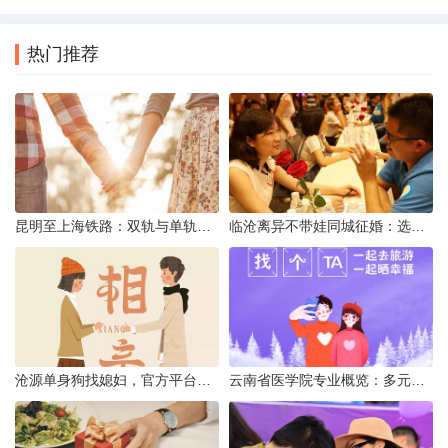
热门推荐
昆明至上海铁路：双轨与单轨的背后真相
临沧离异不带娃同城征婚：选择最佳平台的理性分析
沧源单身狗找媳妇，官方平台何在？
云南省医学院专业概览：多元发展，厚植医疗人才基石