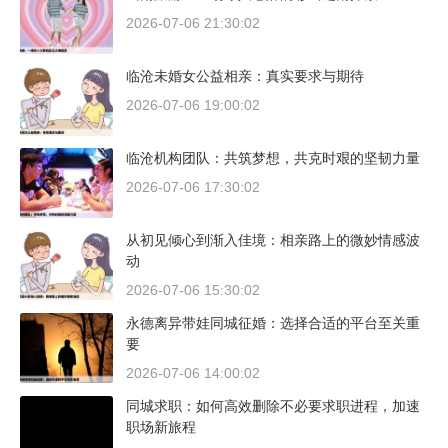
2026-07-06 21:30:02
临沧未婚女公益相亲：真实要求与期待
2026-07-06 19:00:02
临沧机构团队：共筑梦想，共克时艰的坚韧力量
2026-07-06 17:30:02
从初见倾心到渐入佳境：相亲路上的微妙情感波
动
2026-07-06 15:30:02
永德离异带娃同城征婚：选择合适的平台至关重
要
2026-07-06 14:00:02
同城求职：如何高效删除不必要求职进程，加速
职场新旅程