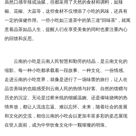
虽然口感辛辣或油腻，但都采用了天然的食材和调料，如辣
椒、花椒、大蒜等，这些食材不仅增添了小吃的风味，还具有
一定的保健作用。一些小吃如三道茶中的第三道“回味茶”，就寓
意着品茶如品人生，提醒人们在享受美食的同时也要注重内心
的回馈和反思。
云南的小吃是云南人民智慧和勤劳的结晶，是云南文化的
缩影。每一种小吃都承载着一段故事、一种文化、一份情感。
走进云南的小吃世界，就像是进行了一场味蕾的旅行，让人在
品尝美味的也能感受到云南人民的热情与好客、自然的馈赠与
历史的沉淀。无论是过桥米线的细腻温婉、还是傣味烧烤的热
情奔放，都让人流连忘返、难以忘怀。未来，随着社会的发展
和文化的交流，相信云南的小吃会以更加丰富多彩的姿态展现
在世人面前，成为中华饮食文化中一颗璀璨的明珠。