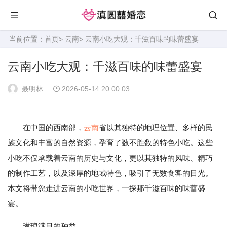
当前位置：
首页
>
云南
> 云南小吃大观：千滋百味的味蕾盛宴
云南小吃大观：千滋百味的味蕾盛宴
聂明林
2026-05-14 20:00:03
在中国的西南部，
云南
省以其独特的地理位置、多样的民
族文化和丰富的自然资源，孕育了数不胜数的特色小吃。这些
小吃不仅承载着云南的历史与文化，更以其独特的风味、精巧
的制作工艺，以及深厚的地域特色，吸引了无数食客的目光。
本文将带您走进云南的小吃世界，一探那千滋百味的味蕾盛
宴。
琳琅满目的种类