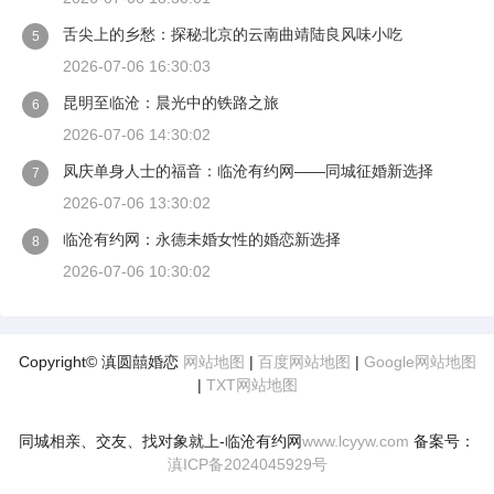
舌尖上的乡愁：探秘北京的云南曲靖陆良风味小吃
5
2026-07-06 16:30:03
昆明至临沧：晨光中的铁路之旅
6
2026-07-06 14:30:02
凤庆单身人士的福音：临沧有约网——同城征婚新选择
7
2026-07-06 13:30:02
临沧有约网：永德未婚女性的婚恋新选择
8
2026-07-06 10:30:02
Copyright© 滇圆囍婚恋
网站地图
|
百度网站地图
|
Google网站地图
|
TXT网站地图
同城相亲、交友、找对象就上-临沧有约网
www.lcyyw.com
备案号：
滇ICP备2024045929号