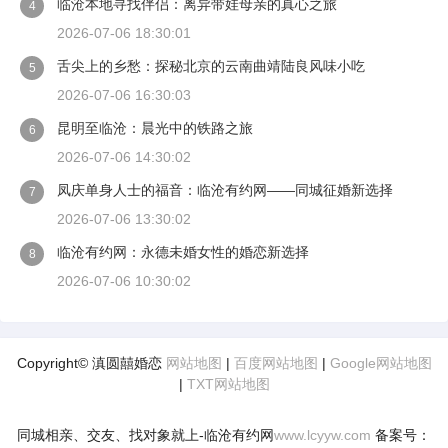
临沧本地寻找伴侣：离异带娃母亲的真心之旅
4
2026-07-06 18:30:01
舌尖上的乡愁：探秘北京的云南曲靖陆良风味小吃
5
2026-07-06 16:30:03
昆明至临沧：晨光中的铁路之旅
6
2026-07-06 14:30:02
凤庆单身人士的福音：临沧有约网——同城征婚新选择
7
2026-07-06 13:30:02
临沧有约网：永德未婚女性的婚恋新选择
8
2026-07-06 10:30:02
Copyright© 滇圆囍婚恋
网站地图
|
百度网站地图
|
Google网站地图
|
TXT网站地图
同城相亲、交友、找对象就上-临沧有约网
www.lcyyw.com
备案号：