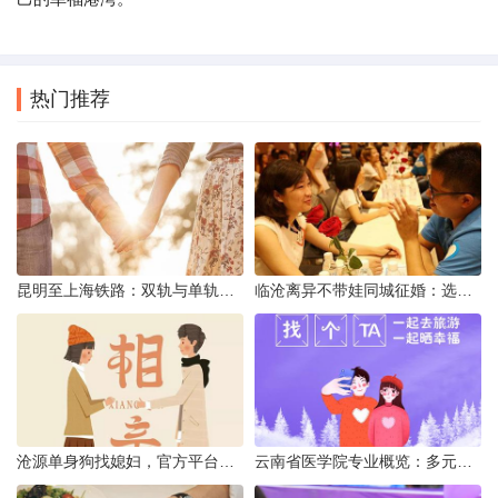
热门推荐
昆明至上海铁路：双轨与单轨的背后真相
临沧离异不带娃同城征婚：选择最佳平台的理性分析
沧源单身狗找媳妇，官方平台何在？
云南省医学院专业概览：多元发展，厚植医疗人才基石