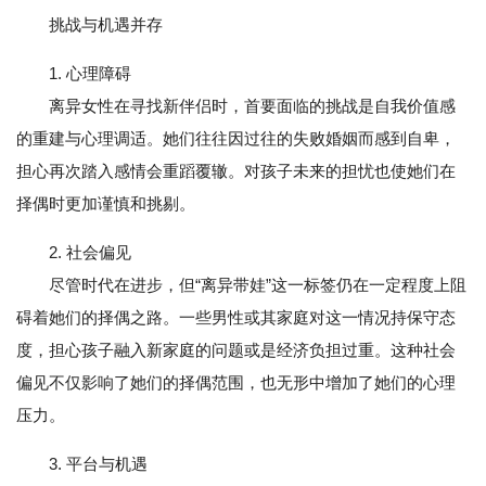
挑战与机遇并存
1. 心理障碍
离异女性在寻找新伴侣时，首要面临的挑战是自我价值感
的重建与心理调适。她们往往因过往的失败婚姻而感到自卑，
担心再次踏入感情会重蹈覆辙。对孩子未来的担忧也使她们在
择偶时更加谨慎和挑剔。
2. 社会偏见
尽管时代在进步，但“离异带娃”这一标签仍在一定程度上阻
碍着她们的择偶之路。一些男性或其家庭对这一情况持保守态
度，担心孩子融入新家庭的问题或是经济负担过重。这种社会
偏见不仅影响了她们的择偶范围，也无形中增加了她们的心理
压力。
3. 平台与机遇