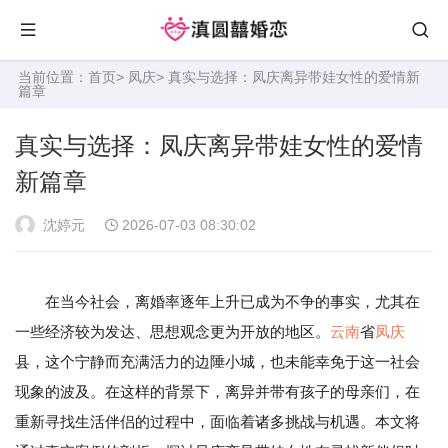
当前位置：
首页
>
凤庆
> 真实与选择：凤庆离异带娃女性的爱情新
篇章
真实与选择：凤庆离异带娃女性的爱情
新篇章
沈婷元
2026-07-03 08:30:02
在当今社会，离婚率逐年上升已成为不争的事实，尤其在
一些经济较为发达、思想观念更为开放的地区。
云南
省
凤庆
县，这个宁静而充满活力的边陲小城，也未能幸免于这一社会
现象的波及。在这样的背景下，离异并带有孩子的母亲们，在
重新寻找生活伴侣的过程中，面临着诸多挑战与机遇。本文将