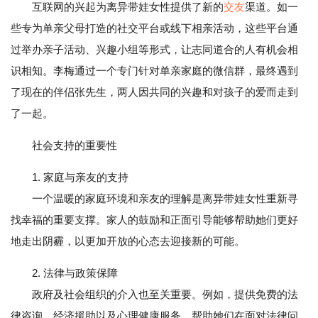
互联网的兴起为离异带娃女性提供了新的
交友
渠道。如一
些专为单亲父母打造的社交平台或线下相亲活动，这些平台通
过举办亲子活动、兴趣小组等形式，让志同道合的人有机会相
识相知。李梅通过一个专门针对单亲家庭的微信群，最终遇到
了现在的伴侣张先生，两人因共同的兴趣和对孩子的爱而走到
了一起。
社会支持的重要性
1. 家庭与亲友的支持
一个温暖的家庭环境和亲友的理解是离异带娃女性重新寻
找幸福的重要支撑。家人的鼓励和正面引导能够帮助她们更好
地走出阴霾，以更加开放的心态去迎接新的可能。
2. 法律与政策保障
政府及社会组织的介入也至关重要。例如，提供免费的法
律咨询、经济援助以及心理健康服务，帮助她们在面对法律问