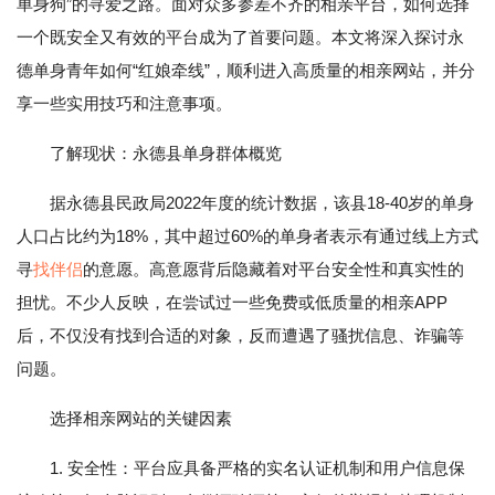
单身狗”的寻爱之路。面对众多参差不齐的相亲平台，如何选择
一个既安全又有效的平台成为了首要问题。本文将深入探讨永
德单身青年如何“红娘牵线”，顺利进入高质量的相亲网站，并分
享一些实用技巧和注意事项。
了解现状：永德县单身群体概览
据永德县民政局2022年度的统计数据，该县18-40岁的单身
人口占比约为18%，其中超过60%的单身者表示有通过线上方式
寻
找伴侣
的意愿。高意愿背后隐藏着对平台安全性和真实性的
担忧。不少人反映，在尝试过一些免费或低质量的相亲APP
后，不仅没有找到合适的对象，反而遭遇了骚扰信息、诈骗等
问题。
选择相亲网站的关键因素
1. 安全性：平台应具备严格的实名认证机制和用户信息保