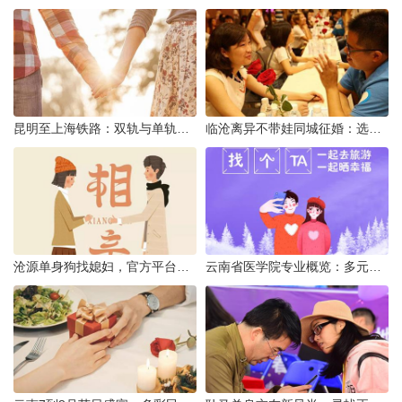
昆明至上海铁路：双轨与单轨的背后真相
临沧离异不带娃同城征婚：选择最佳平台的理性分析
沧源单身狗找媳妇，官方平台何在？
云南省医学院专业概览：多元发展，厚植医疗人才基石