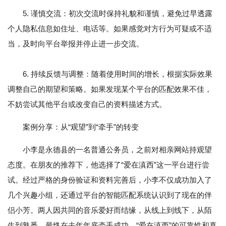
5. 谨慎交流：初次交流时保持礼貌和谨慎，避免过早透露
个人隐私信息如住址、电话等。如果感觉对方行为可疑或不适
当，及时向平台举报并停止进一步交流。
6. 持续反馈与调整：随着使用时间的增长，根据实际效果
调整自己的期望和策略。如果发现某个平台的匹配效果不佳，
不妨尝试其他平台或改变自己的资料描述方式。
案例分享：从“观望”到“牵手”的转变
小李是永德县的一名普通公务员，之前对相亲网站持观望
态度。在朋友的推荐下，他选择了“爱在滇西”这一平台进行尝
试。经过严格的身份验证和资料完善后，小李不仅成功加入了
几个兴趣小组，还通过平台的智能匹配系统认识到了现在的伴
侣小芳。两人因共同的音乐爱好而结缘，从线上到线下，从陌
生到熟悉，最终在去年年底牵手成功。“爱在滇西”的可靠性和真