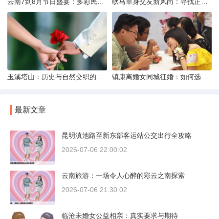
云南7到8月节日盛宴：多彩民族风与自然之美的交融
耿马单身交友新风尚：寻找正规平台，遇见真爱之旅
玉溪塔山：历史与自然交织的瑰宝
镇康离婚女同城征婚：如何选择正规平台？
最新文章
昆明滇池路至新东部客运站公交出行全攻略
2026-07-06 22:00:02
云南旅游：一场令人心醉的彩云之南探索
2026-07-06 21:30:02
临沧未婚女公益相亲：真实要求与期待