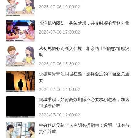
2026-07-06 19:00:02
临沧机构团队：共筑梦想，共克时艰的坚韧力量
2026-07-06 17:30:02
从初见倾心到渐入佳境：相亲路上的微妙情感波
动
2026-07-06 15:30:02
永德离异带娃同城征婚：选择合适的平台至关重
要
2026-07-06 14:00:02
同城求职：如何高效删除不必要求职进程，加速
职场新旅程
2026-07-06 12:00:02
单身购房贷款个人声明实操指南：透明、诚实与
责任并重