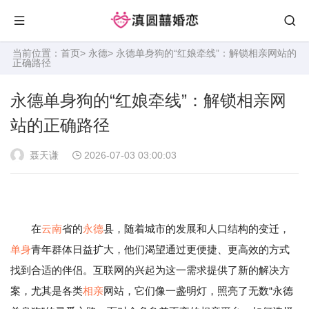
当前位置：
首页
>
永德
> 永德单身狗的“红娘牵线”：解锁相亲网站的
正确路径
永德单身狗的“红娘牵线”：解锁相亲网
站的正确路径
聂天谦
2026-07-03 03:00:03
在
云南
省的
永德
县，随着城市的发展和人口结构的变迁，
单身
青年群体日益扩大，他们渴望通过更便捷、更高效的方式
找到合适的伴侣。互联网的兴起为这一需求提供了新的解决方
案，尤其是各类
相亲
网站，它们像一盏明灯，照亮了无数“永德