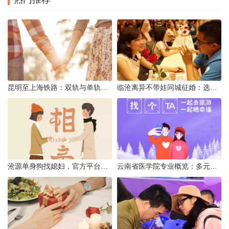
昆明至上海铁路：双轨与单轨的背后真相
临沧离异不带娃同城征婚：选择最佳平台的理性分析
沧源单身狗找媳妇，官方平台何在？
云南省医学院专业概览：多元发展，厚植医疗人才基石