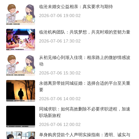
临沧未婚女公益相亲：真实要求与期待
2026-07-06 19:00:02
临沧机构团队：共筑梦想，共克时艰的坚韧力量
2026-07-06 17:30:02
从初见倾心到渐入佳境：相亲路上的微妙情感波
动
2026-07-06 15:30:02
永德离异带娃同城征婚：选择合适的平台至关重
要
2026-07-06 14:00:02
同城求职：如何高效删除不必要求职进程，加速
职场新旅程
2026-07-06 12:00:02
单身购房贷款个人声明实操指南：透明、诚实与