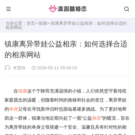
当前位置：
首页
>
镇康
> 镇康离异带娃公益相亲：如何选择合适的
相亲网站
镇康离异带娃公益相亲：如何选择合适
的相亲网站
米贤玲
2026-05-11 09:00:03
在
镇康
这个宁静而充满温情的小镇，人们依然坚守着传统
家庭观念的温暖，但随着时间的推移和社会的变迁，离异带娃
的
单身
父母在寻找新伴侣时也面临着诸多挑战。为了更好地帮
助这一群体，镇康当地近期兴起了一股“公益
相亲
”的暖流，旨在
为离异带娃的单身父母搭建一个安全、温馨且具有针对性的相