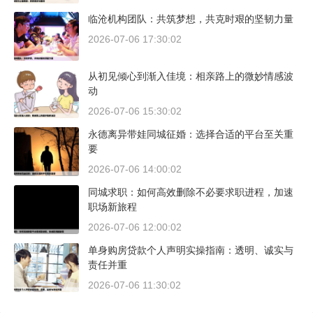
临沧机构团队：共筑梦想，共克时艰的坚韧力量
2026-07-06 17:30:02
从初见倾心到渐入佳境：相亲路上的微妙情感波
动
2026-07-06 15:30:02
永德离异带娃同城征婚：选择合适的平台至关重
要
2026-07-06 14:00:02
同城求职：如何高效删除不必要求职进程，加速
职场新旅程
2026-07-06 12:00:02
单身购房贷款个人声明实操指南：透明、诚实与
责任并重
2026-07-06 11:30:02