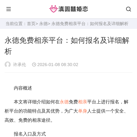
当前位置：
首页
>
永德
> 永德免费相亲平台：如何报名及详细解析
永德免费相亲平台：如何报名及详细解
析
许承伦
2026-01-08 08:30:02
内容概述
本文将详细介绍如何在
永德
免费
相亲
平台上进行报名，解
析平台的功能特点及其优势，为广大
单身
人士提供一个安全、
高效、免费的相亲途径。
报名入口及方式