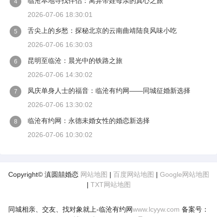
临沧本地寻找伴侣：离异带娃母亲的真心之旅
4
2026-07-06 18:30:01
舌尖上的乡愁：探秘北京的云南曲靖陆良风味小吃
5
2026-07-06 16:30:03
昆明至临沧：晨光中的铁路之旅
6
2026-07-06 14:30:02
凤庆单身人士的福音：临沧有约网——同城征婚新选择
7
2026-07-06 13:30:02
临沧有约网：永德未婚女性的婚恋新选择
8
2026-07-06 10:30:02
Copyright© 滇圆囍婚恋
网站地图
|
百度网站地图
|
Google网站地图
|
TXT网站地图
同城相亲、交友、找对象就上-临沧有约网
www.lcyyw.com
备案号：