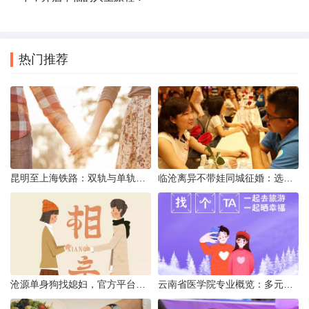
热门推荐
昆明至上海铁路：双轨与单轨的背后真相
临沧离异不带娃同城征婚：选择最佳平台的理性分析
沧源单身狗找媳妇，官方平台何在？
云南省医学院专业概览：多元发展，厚植医疗人才基石