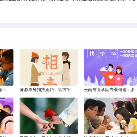
临沧离异不带娃同城征婚：选择最佳平台的理性分析
沧源单身狗找媳妇，官方平台何在？
云南省医学院专业概览