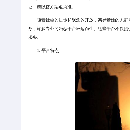
址，请以官方渠道为准。
随着社会的进步和观念的开放，离异带娃的人群
务，许多专业的婚恋平台应运而生。这些平台不仅提
服务。
1. 平台特点