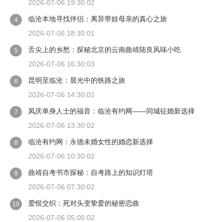
2026-07-06 19:30:02
临沧本地寻找伴侣：离异带娃母亲的真心之旅
4
2026-07-06 18:30:01
舌尖上的乡愁：探秘北京的云南曲靖陆良风味小吃
5
2026-07-06 16:30:03
昆明至临沧：晨光中的铁路之旅
6
2026-07-06 14:30:02
凤庆单身人士的福音：临沧有约网——同城征婚新选择
7
2026-07-06 13:30:02
临沧有约网：永德未婚女性的婚恋新选择
8
2026-07-06 10:30:02
曲靖自考书市探秘：自考路上的知识灯塔
9
2026-07-06 07:30:02
爱恨交织：死对头变挚爱的秘密恋曲
10
2026-07-06 05:00:02