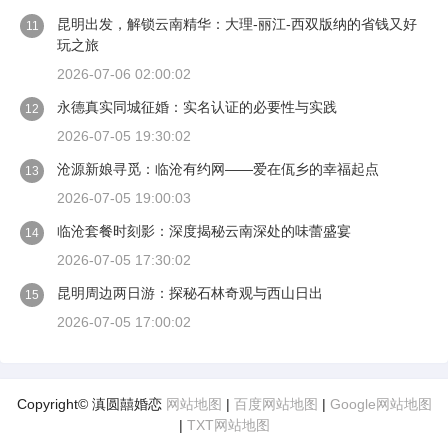
昆明出发，解锁云南精华：大理-丽江-西双版纳的省钱又好
11
玩之旅
2026-07-06 02:00:02
永德真实同城征婚：实名认证的必要性与实践
12
2026-07-05 19:30:02
沧源新娘寻觅：临沧有约网——爱在佤乡的幸福起点
13
2026-07-05 19:00:03
临沧套餐时刻影：深度揭秘云南深处的味蕾盛宴
14
2026-07-05 17:30:02
昆明周边两日游：探秘石林奇观与西山日出
15
2026-07-05 17:00:02
Copyright© 滇圆囍婚恋
网站地图
|
百度网站地图
|
Google网站地图
|
TXT网站地图